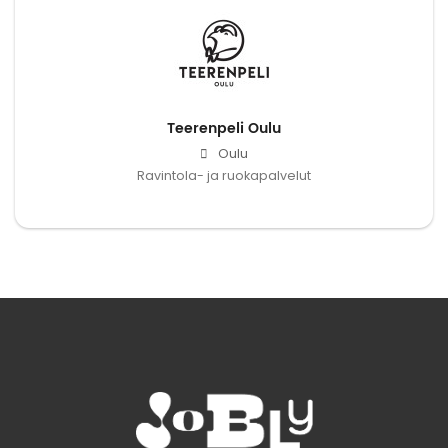
Teerenpeli Oulu
Oulu
Ravintola- ja ruokapalvelut