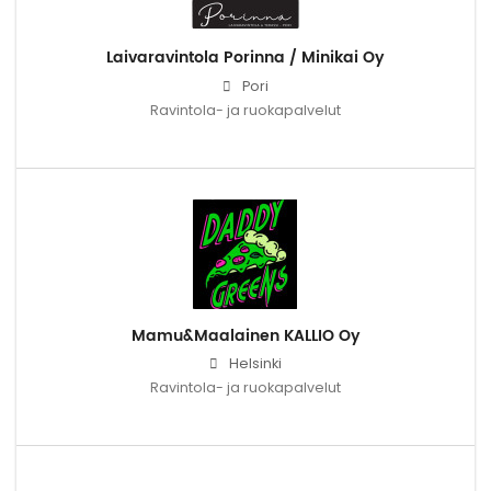
Laivaravintola Porinna / Minikai Oy
Pori
Ravintola- ja ruokapalvelut
Mamu&Maalainen KALLIO Oy
Helsinki
Ravintola- ja ruokapalvelut