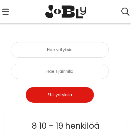
8 10 - 19 henkilöä