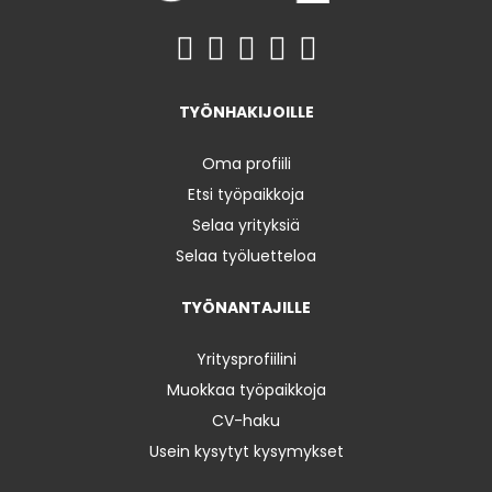
TYÖNHAKIJOILLE
Oma profiili
Etsi työpaikkoja
Selaa yrityksiä
Selaa työluetteloa
TYÖNANTAJILLE
Yritysprofiilini
Muokkaa työpaikkoja
CV-haku
Usein kysytyt kysymykset