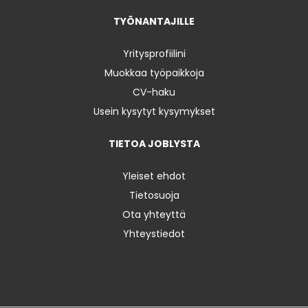
TYÖNANTAJILLE
Yritysprofiilini
Muokkaa työpaikkoja
CV-haku
Usein kysytyt kysymykset
TIETOA JOBLYSTA
Yleiset ehdot
Tietosuoja
Ota yhteyttä
Yhteystiedot