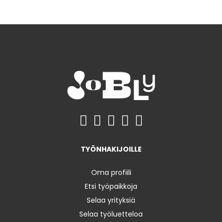
TYÖNHAKIJOILLE
Oma profiili
Etsi työpaikkoja
Selaa yrityksiä
Selaa työluetteloa