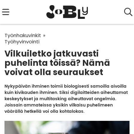
Työnhakuvinkit
Työhyvinvointi
Vilkuiletko jatkuvasti
puhelinta töissä? Nämä
voivat olla seuraukset
Nykypäivän ihminen toimii biologisesti samoilla aivoilla
kuin kivikauden ihminen. Siksi digilaitteiden aiheuttamat
keskeytykset ja multitasking aiheuttavat ongelmia.
Joissain ammateissa yksikin vilkaisu puhelimeen
väärällä hetkellä voi olla kohtalokas.