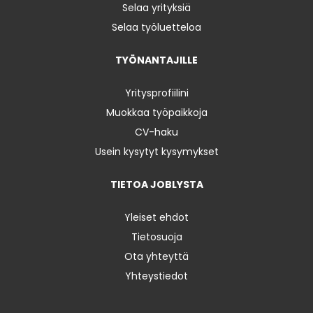
Selaa yrityksiä
Selaa työluetteloa
TYÖNANTAJILLE
Yritysprofiilini
Muokkaa työpaikkoja
CV-haku
Usein kysytyt kysymykset
TIETOA JOBLYSTA
Yleiset ehdot
Tietosuoja
Ota yhteyttä
Yhteystiedot