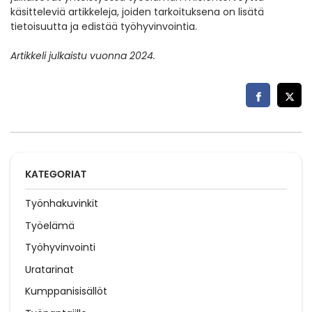
käsitteleviä artikkeleja, joiden tarkoituksena on lisätä
tietoisuutta ja edistää työhyvinvointia.
Artikkeli julkaistu vuonna 2024.
KATEGORIAT
Työnhakuvinkit
Työelämä
Työhyvinvointi
Uratarinat
Kumppanisisällöt