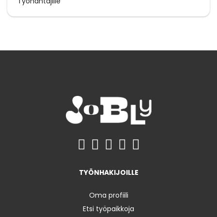
Työnantajille
TYÖNHAKIJOILLE
Oma profiili
Etsi työpaikkoja