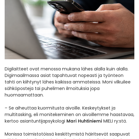
Digilaitteet ovat menossa mukana lähes alalla kuin alalla.
Digimaailmassa asiat tapahtuvat nopeasti ja työnteon
tahti on kiihtynyt lähes kaikissa ammateissa. Moni vilkuilee
sähköposteja tai puhelimen ilmoituksia jopa
huomaamattaan.
– Se aiheuttaa kuormitusta aivoille. Keskeytykset ja
multitasking, eli monitekeminen on aivoillemme haastavaa,
Mari Huhtiniemi
kertoo asiantuntijapsykologi
MIELI ry:stä.
Monissa toimistotöissä keskittymistä häiritsevät saapuvat