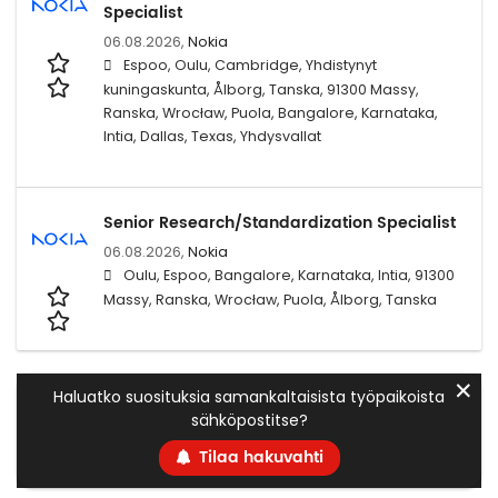
Specialist
06.08.2026,
Nokia
Espoo, Oulu, Cambridge, Yhdistynyt
kuningaskunta, Ålborg, Tanska, 91300 Massy,
Ranska, Wrocław, Puola, Bangalore, Karnataka,
Intia, Dallas, Texas, Yhdysvallat
Senior Research/Standardization Specialist
06.08.2026,
Nokia
Oulu, Espoo, Bangalore, Karnataka, Intia, 91300
Massy, Ranska, Wrocław, Puola, Ålborg, Tanska
✕
Haluatko suosituksia samankaltaisista työpaikoista
sähköpostitse?
Tilaa hakuvahti