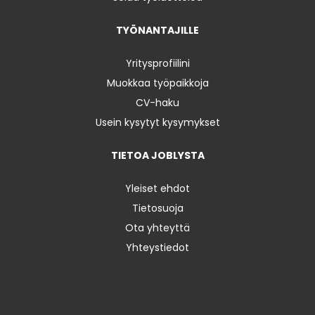
TYÖNANTAJILLE
Yritysprofiilini
Muokkaa työpaikkoja
CV-haku
Usein kysytyt kysymykset
TIETOA JOBLYSTA
Yleiset ehdot
Tietosuoja
Ota yhteyttä
Yhteystiedot