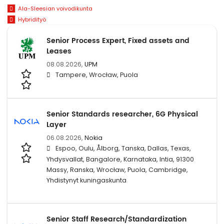
Ala-Sleesian voivodikunta
Hybridityö
Senior Process Expert, Fixed assets and
Leases
08.08.2026,
UPM
Tampere, Wrocław, Puola
Senior Standards researcher, 6G Physical
Layer
06.08.2026,
Nokia
Espoo, Oulu, Ålborg, Tanska, Dallas, Texas,
Yhdysvallat, Bangalore, Karnataka, Intia, 91300
Massy, Ranska, Wrocław, Puola, Cambridge,
Yhdistynyt kuningaskunta
Senior Staff Research/Standardization