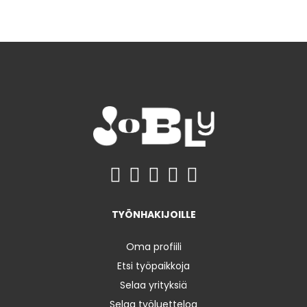
TYÖNHAKIJOILLE
Oma profiili
Etsi työpaikkoja
Selaa yrityksiä
Selaa työluetteloa