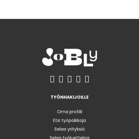
TYÖNHAKIJOILLE
Oma profiili
Etsi työpaikkoja
Selaa yrityksiä
Selaa työluetteloa