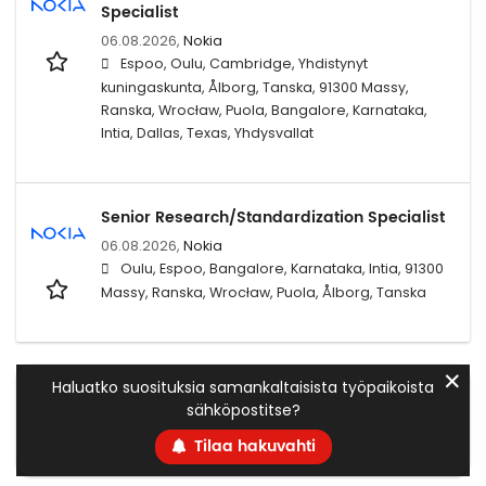
Specialist
06.08.2026,
Nokia
Espoo, Oulu, Cambridge, Yhdistynyt
kuningaskunta, Ålborg, Tanska, 91300 Massy,
Ranska, Wrocław, Puola, Bangalore, Karnataka,
Intia, Dallas, Texas, Yhdysvallat
Senior Research/Standardization Specialist
06.08.2026,
Nokia
Oulu, Espoo, Bangalore, Karnataka, Intia, 91300
Massy, Ranska, Wrocław, Puola, Ålborg, Tanska
✕
Haluatko suosituksia samankaltaisista työpaikoista
sähköpostitse?
Tilaa hakuvahti