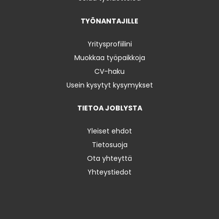
TYÖNANTAJILLE
Yritysprofiilini
Muokkaa työpaikkoja
CV-haku
Usein kysytyt kysymykset
TIETOA JOBLYSTA
Yleiset ehdot
Tietosuoja
Ota yhteyttä
Yhteystiedot