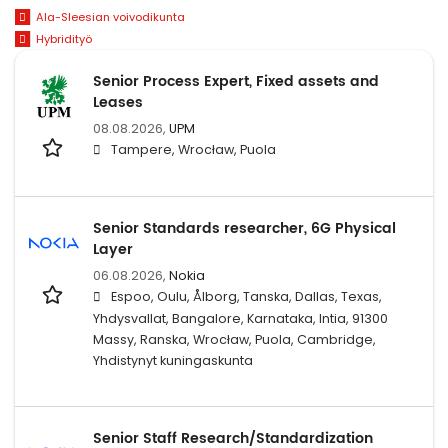
Ala-Sleesian voivodikunta
Hybridityö
Senior Process Expert, Fixed assets and
Leases
08.08.2026,
UPM
Tampere, Wrocław, Puola
Senior Standards researcher, 6G Physical
Layer
06.08.2026,
Nokia
Espoo, Oulu, Ålborg, Tanska, Dallas, Texas,
Yhdysvallat, Bangalore, Karnataka, Intia, 91300
Massy, Ranska, Wrocław, Puola, Cambridge,
Yhdistynyt kuningaskunta
Senior Staff Research/Standardization