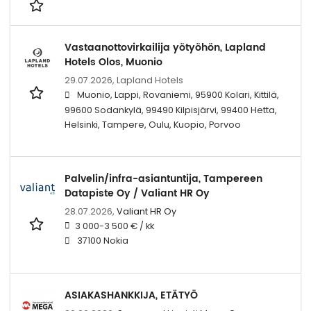
Vastaanottovirkailija yötyöhön, Lapland
Hotels Olos, Muonio
29.07.2026,
Lapland Hotels
Muonio, Lappi, Rovaniemi, 95900 Kolari, Kittilä,
99600 Sodankylä, 99490 Kilpisjärvi, 99400 Hetta,
Helsinki, Tampere, Oulu, Kuopio, Porvoo
Palvelin/infra-asiantuntija, Tampereen
Datapiste Oy / Valiant HR Oy
28.07.2026,
Valiant HR Oy
3 000-3 500 € / kk
37100 Nokia
ASIAKASHANKKIJA, ETÄTYÖ