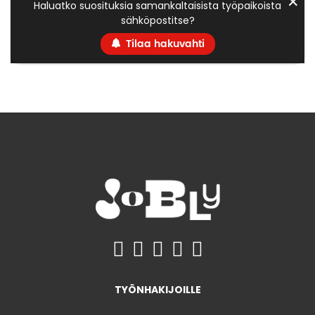
✕
Haluatko suosituksia samankaltaisista työpaikoista
sähköpostitse?
Tilaa hakuvahti
TYÖNHAKIJOILLE