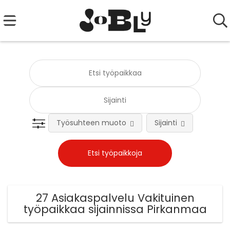
Työsuhteen muoto
Sijainti
Tehtä
27 Asiakaspalvelu Vakituinen
työpaikkaa sijainnissa Pirkanmaa