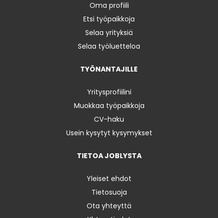
Oma profiili
Etsi työpaikkoja
Selaa yrityksiä
Selaa työluetteloa
TYÖNANTAJILLE
Yritysprofiilini
Muokkaa työpaikkoja
CV-haku
Usein kysytyt kysymykset
TIETOA JOBLYSTA
Yleiset ehdot
Tietosuoja
Ota yhteyttä