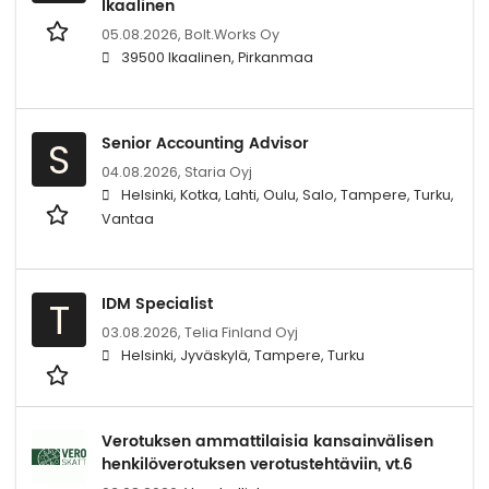
Ikaalinen
05.08.2026,
Bolt.Works Oy
39500 Ikaalinen, Pirkanmaa
Senior Accounting Advisor
S
04.08.2026,
Staria Oyj
Helsinki, Kotka, Lahti, Oulu, Salo, Tampere, Turku,
Vantaa
IDM Specialist
T
03.08.2026,
Telia Finland Oyj
Helsinki, Jyväskylä, Tampere, Turku
Verotuksen ammattilaisia kansainvälisen
henkilöverotuksen verotustehtäviin, vt.6