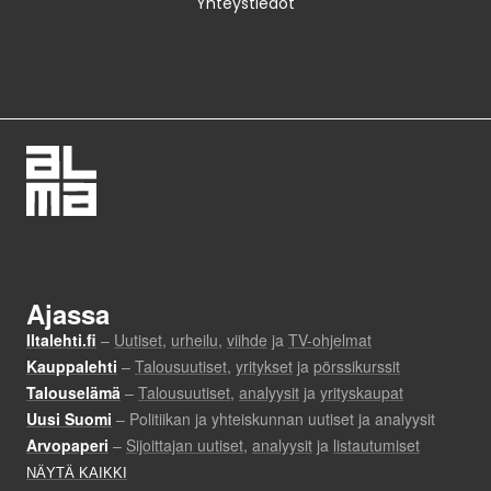
Yhteystiedot