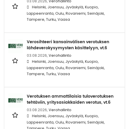
03.08.2026,
Verohallinto
Helsinki, Joensuu, Jyväskylä, Kuopio,
Lappeenranta, Oulu, Rovaniemi, Seinäjoki,
Tampere, Turku, Vaasa
Verosihteeri kansainvälisen verotuksen
lähdeverokysymysten käsittelyyn, vt.6
03.08.2026,
Verohallinto
Helsinki, Joensuu, Jyväskylä, Kuopio,
Lappeenranta, Oulu, Rovaniemi, Seinäjoki,
Tampere, Turku, Vaasa
Verotuksen ammattilaisia tuloverotuksen
tehtäviin, yritysasiakkaiden verotus, vt.6
03.08.2026,
Verohallinto
Helsinki, Joensuu, Jyväskylä, Kuopio,
Lappeenranta, Oulu, Rovaniemi, Seinäjoki,
Tampere, Turku, Vaasa