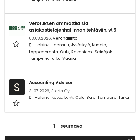
Verotuksen ammattilaisia
asiakastietojenhallinnan tehtäviin, vt.6
03.08.2026,
Verohallinto
Helsinki, Joensuu, Jyväskylä, Kuopio,
Lappeenranta, Oulu, Rovaniemi, Seinäjoki,
Tampere, Turku, Vaasa
Accounting Advisor
S
31.07.2026,
Staria Oyj
Helsinki, Kotka, Lahti, Oulu, Salo, Tampere, Turku
1
seuraava