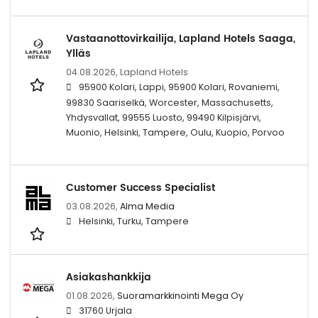
Vastaanottovirkailija, Lapland Hotels Saaga,
Ylläs
04.08.2026,
Lapland Hotels
95900 Kolari, Lappi, 95900 Kolari, Rovaniemi,
99830 Saariselkä, Worcester, Massachusetts,
Yhdysvallat, 99555 Luosto, 99490 Kilpisjärvi,
Muonio, Helsinki, Tampere, Oulu, Kuopio, Porvoo
Customer Success Specialist
03.08.2026,
Alma Media
Helsinki, Turku, Tampere
Asiakashankkija
01.08.2026,
Suoramarkkinointi Mega Oy
31760 Urjala