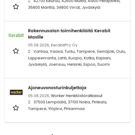
42700 Keuruu, 42600 Multia, 41900 Petäjävesi,
35800 Mänttä, 34800 Virrat, Jyväskylä
Rakennusalan toimihenkilöitä Kerabit
Maxille
05.08.2026,
KerabitPro Oy
Vantaa, Vaasa, Turku, Tampere, Seinäjoki, Oulu,
Lappeenranta, Lahti, Kuopio, Kotka, Kajaani,
Jyväskylä, Joensuu, Helsinki, Espoo, Suomi
Ajoneuvonosturinkuljettaja
05.08.2026,
Worker Henkilöstöratkaisut
37500 Lempäälä, 37100 Nokia, Pirkkala,
Tampere, Ylöjärvi, Pirkanmaa