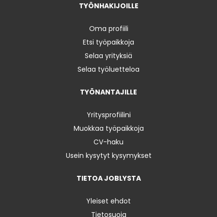
TYÖNHAKIJOILLE
Oma profiili
Etsi työpaikkoja
Selaa yrityksiä
Selaa työluetteloa
TYÖNANTAJILLE
Yritysprofiilini
Muokkaa työpaikkoja
CV-haku
Usein kysytyt kysymykset
TIETOA JOBLYSTA
Yleiset ehdot
Tietosuoja