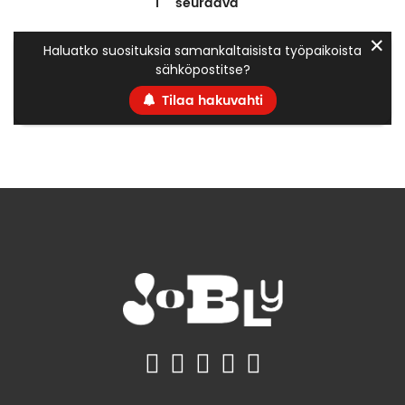
1
seuraava
✕
Haluatko suosituksia samankaltaisista työpaikoista
sähköpostitse?
Tilaa hakuvahti