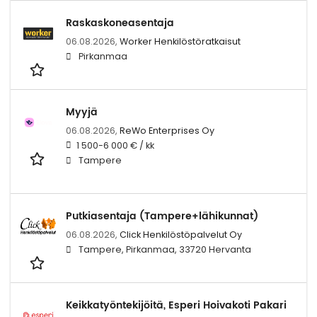
Raskaskoneasentaja
06.08.2026,
Worker Henkilöstöratkaisut
Pirkanmaa
Myyjä
06.08.2026,
ReWo Enterprises Oy
1 500-6 000 € / kk
Tampere
Putkiasentaja (Tampere+lähikunnat)
06.08.2026,
Click Henkilöstöpalvelut Oy
Tampere, Pirkanmaa, 33720 Hervanta
Keikkatyöntekijöitä, Esperi Hoivakoti Pakari