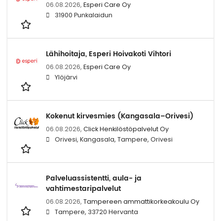
06.08.2026,
Esperi Care Oy
31900 Punkalaidun
Lähihoitaja, Esperi Hoivakoti Vihtori
06.08.2026,
Esperi Care Oy
Ylöjärvi
Kokenut kirvesmies (Kangasala–Orivesi)
06.08.2026,
Click Henkilöstöpalvelut Oy
Orivesi, Kangasala, Tampere, Orivesi
Palveluassistentti, aula- ja
vahtimestaripalvelut
06.08.2026,
Tampereen ammattikorkeakoulu Oy
Tampere, 33720 Hervanta