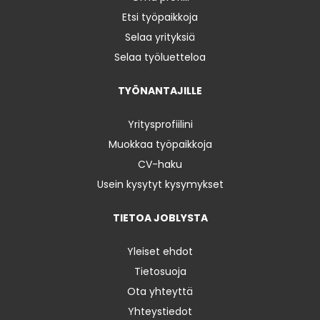
Etsi työpaikkoja
Selaa yrityksiä
Selaa työluetteloa
TYÖNANTAJILLE
Yritysprofiilini
Muokkaa työpaikkoja
CV-haku
Usein kysytyt kysymykset
TIETOA JOBLYSTA
Yleiset ehdot
Tietosuoja
Ota yhteyttä
Yhteystiedot