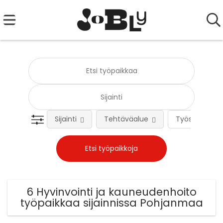
Sijainti
Tehtäväalue
Työsuhteen 
6 Hyvinvointi ja kauneudenhoito
työpaikkaa sijainnissa Pohjanmaa