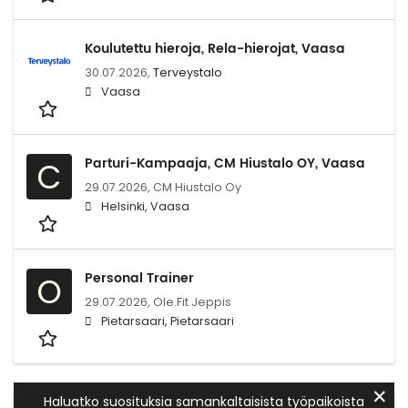
Koulutettu hieroja, Rela-hierojat, Vaasa
30.07.2026,
Terveystalo
Vaasa
Parturi-Kampaaja, CM Hiustalo OY, Vaasa
C
29.07.2026,
CM Hiustalo Oy
Helsinki, Vaasa
Personal Trainer
O
29.07.2026,
Ole.Fit Jeppis
Pietarsaari, Pietarsaari
✕
Haluatko suosituksia samankaltaisista työpaikoista