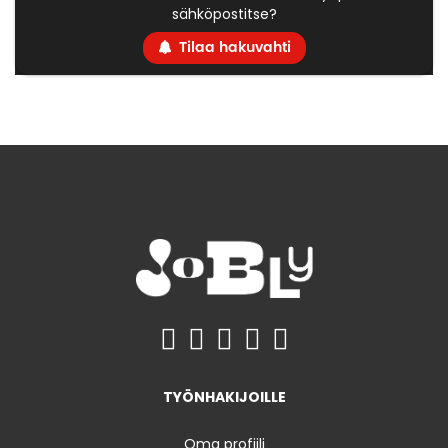
sähköpostitse?
Tilaa hakuvahti
TYÖNHAKIJOILLE
Oma profiili