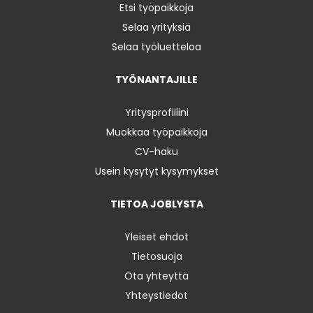
Etsi työpaikkoja
Selaa yrityksiä
Selaa työluetteloa
TYÖNANTAJILLE
Yritysprofiilini
Muokkaa työpaikkoja
CV-haku
Usein kysytyt kysymykset
TIETOA JOBLYSTA
Yleiset ehdot
Tietosuoja
Ota yhteyttä
Yhteystiedot