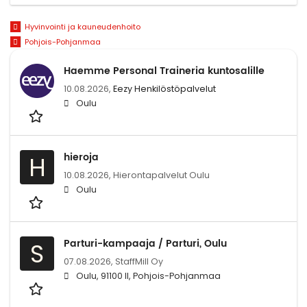
Hyvinvointi ja kauneudenhoito
Pohjois-Pohjanmaa
Haemme Personal Traineria kuntosalille
10.08.2026,
Eezy Henkilöstöpalvelut
Oulu
hieroja
H
10.08.2026,
Hierontapalvelut Oulu
Oulu
Parturi-kampaaja / Parturi, Oulu
S
07.08.2026,
StaffMill Oy
Oulu, 91100 II, Pohjois-Pohjanmaa