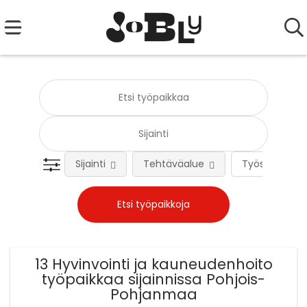
Sijainti
Tehtäväalue
Työsuhteen 
13 Hyvinvointi ja kauneudenhoito
työpaikkaa sijainnissa Pohjois-
Pohjanmaa