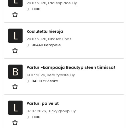
29.07.2026,
Ladiesplace Oy
Oulu
Koulutettu hieroja
L
29.07.2026,
Liikkuva Lihas
90440 Kempele
Parturi-kampaaja Beautypisteen tiimissä!
B
19.07.2026,
Beautypiste Oy
84100 Ylivieska
Parturi palvelut
L
07.07.2026,
Lucky group Oy
Oulu