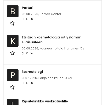
Parturi
B
05.08.2026,
Barber Center
Oulu
Etsitään kosmetologia äitiysloman
K
sijaisuuteen
02.08.2026,
Kauneushoitola Ihanainen Oy
Oulu
kosmetologi
P
31.07.2026,
Pohjoinen kauneus Oy
Oulu
Ripsiteknikko vuokratuolille
L