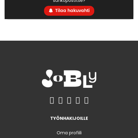
sähköpostitse?
Tilaa hakuvahti
TYÖNHAKIJOILLE
Oma profiili