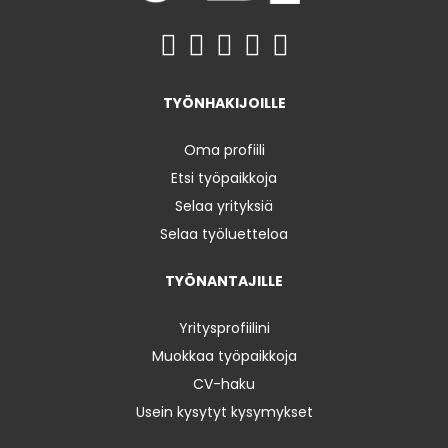
TYÖNHAKIJOILLE
Oma profiili
Etsi työpaikkoja
Selaa yrityksiä
Selaa työluetteloa
TYÖNANTAJILLE
Yritysprofiilini
Muokkaa työpaikkoja
CV-haku
Usein kysytyt kysymykset