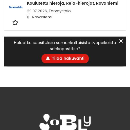
Koulutettu hieroja, Rela-hierojat, Rovaniemi
29.07.2026,
Terveystalo
Rovaniemi
✕
Haluatko suosituksia samankaltaisista työpaikoista
sähköpostitse?
Tilaa hakuvahti