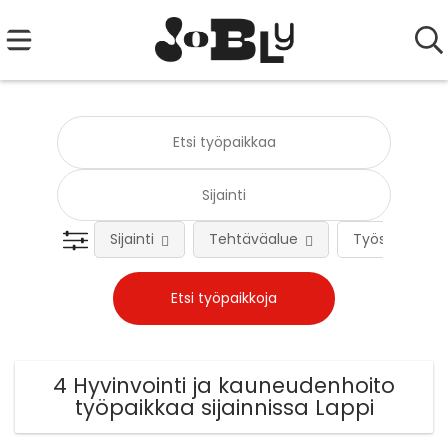
Sijainti
Tehtäväalue
Työsuhteen 
4 Hyvinvointi ja kauneudenhoito
työpaikkaa sijainnissa Lappi