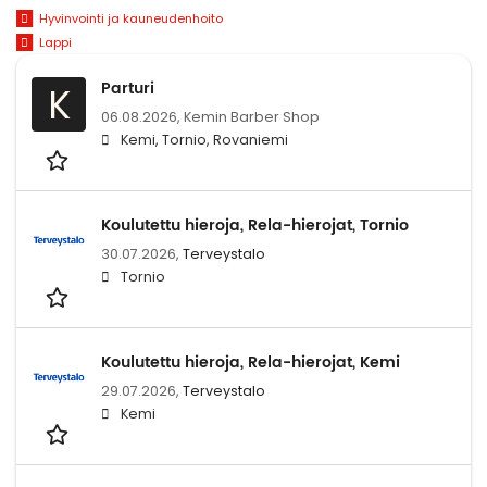
Hyvinvointi ja kauneudenhoito
Lappi
Parturi
K
06.08.2026,
Kemin Barber Shop
Kemi, Tornio, Rovaniemi
Koulutettu hieroja, Rela-hierojat, Tornio
30.07.2026,
Terveystalo
Tornio
Koulutettu hieroja, Rela-hierojat, Kemi
29.07.2026,
Terveystalo
Kemi