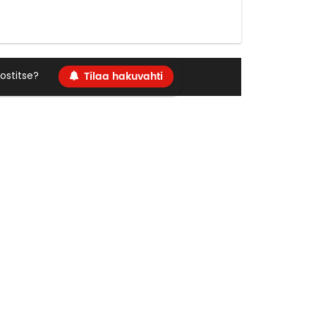
Tilaa hakuvahti
ostitse?