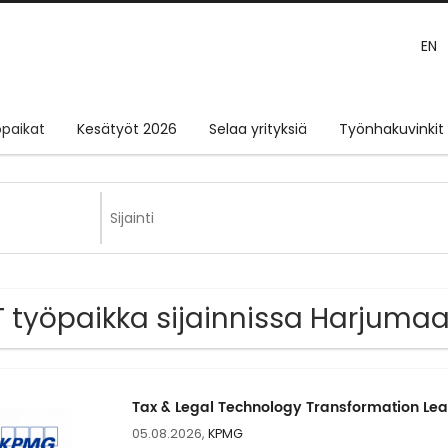
EN
paikat
Kesätyöt 2026
Selaa yrityksiä
Työnhakuvinkit
IT työpaikka sijainnissa Harjuma
Tax & Legal Technology Transformation Le
05.08.2026,
KPMG