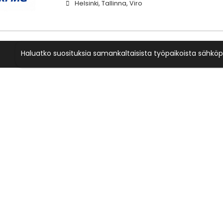
Helsinki, Tallinna, Viro
Haluatko suosituksia samankaltaisista työpaikoista sähköp