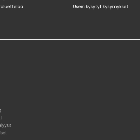
yöluetteloa
Usein kysytyt kysymykset