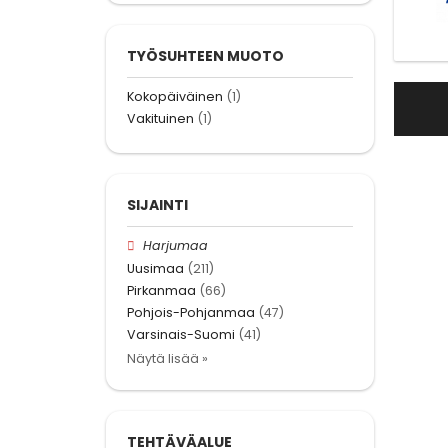
TYÖSUHTEEN MUOTO
Kokopäiväinen
(1)
Vakituinen
(1)
SIJAINTI
Harjumaa
Uusimaa
(211)
Pirkanmaa
(66)
Pohjois-Pohjanmaa
(47)
Varsinais-Suomi
(41)
Näytä lisää »
TEHTÄVÄALUE