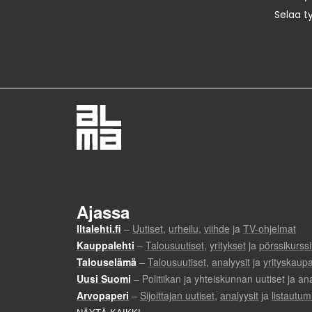
Selaa t