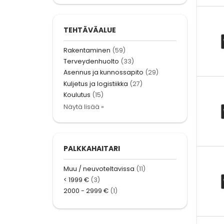
TEHTÄVÄALUE
Rakentaminen
(59)
Terveydenhuolto
(33)
Asennus ja kunnossapito
(29)
Kuljetus ja logistiikka
(27)
Koulutus
(15)
Näytä lisää »
PALKKAHAITARI
Muu / neuvoteltavissa
(11)
< 1999 €
(3)
2000 - 2999 €
(1)