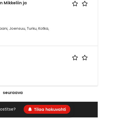
 Mikkeliin ja
aani, Joensuu, Turku, Kotka,
seuraava
Tilaa hakuvahti
ostitse?