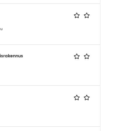
uu
israkennus