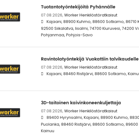
Tuotantotyöntekijöitä Pyhännälle
07.08.2026,
Worker Henkilöstöratkaisut
Kajaani, 88900 Kuhmo, 88600 Sotkamo, 86710 
92500 Siikalatva, Iisalmi, 74700 Kiuruvesi, 74200 
Pohjanmaa, Pohjois-Savo
Ravintolatyöntekijä Vuokattiin talvikaudell
07.08.2026,
Worker Henkilöstöratkaisut
Kajaani, 88460 Ristijärvi, 88600 Sotkamo, Kain
3D-taitoinen kaivinkoneenkuljettaja
07.08.2026,
Worker Henkilöstöratkaisut
89400 Hyrynsalmi, Kajaani, 88900 Kuhmo, 883
Puolanka, 88460 Ristijärvi, 88600 Sotkamo, 8960
Kainuu