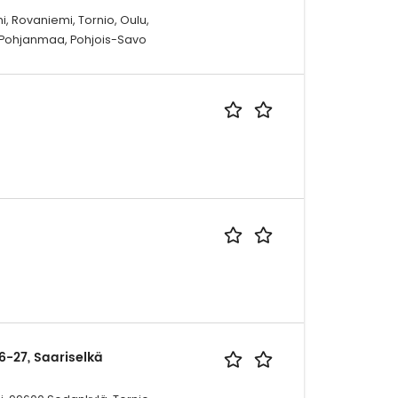
, Rovaniemi, Tornio, Oulu,
s-Pohjanmaa, Pohjois-Savo
6-27, Saariselkä