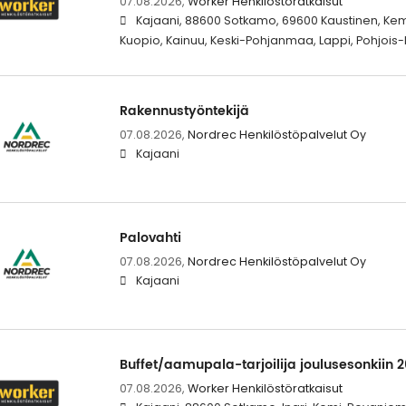
07.08.2026,
Worker Henkilöstöratkaisut
Kajaani, 88600 Sotkamo, 69600 Kaustinen, Kemi
Kuopio, Kainuu, Keski-Pohjanmaa, Lappi, Pohjoi
Rakennustyöntekijä
07.08.2026,
Nordrec Henkilöstöpalvelut Oy
Kajaani
Palovahti
07.08.2026,
Nordrec Henkilöstöpalvelut Oy
Kajaani
Buffet/aamupala-tarjoilija joulusesonkiin 2
07.08.2026,
Worker Henkilöstöratkaisut