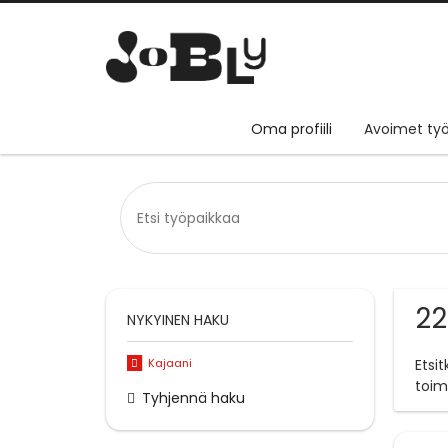
Oma profiili
Avoimet työ
22
NYKYINEN HAKU
Kajaani
Etsi
toim
Tyhjennä haku