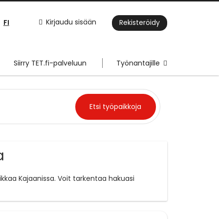
FI
Kirjaudu sisään
Rekisteröidy
Siirry TET.fi-palveluun
Työnantajille
a
ikkaa Kajaanissa. Voit tarkentaa hakuasi