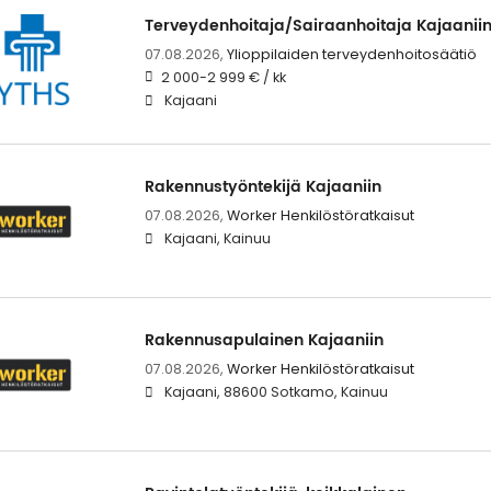
Terveydenhoitaja/Sairaanhoitaja Kajaanii
07.08.2026,
Ylioppilaiden terveydenhoitosäätiö
2 000-2 999 € / kk
Kajaani
Rakennustyöntekijä Kajaaniin
07.08.2026,
Worker Henkilöstöratkaisut
Kajaani, Kainuu
Rakennusapulainen Kajaaniin
07.08.2026,
Worker Henkilöstöratkaisut
Kajaani, 88600 Sotkamo, Kainuu