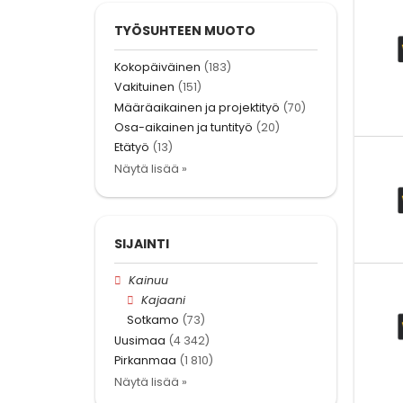
TYÖSUHTEEN MUOTO
Kokopäiväinen
(183)
Vakituinen
(151)
Määräaikainen ja projektityö
(70)
Osa-aikainen ja tuntityö
(20)
Etätyö
(13)
Näytä lisää »
SIJAINTI
Kainuu
Kajaani
Sotkamo
(73)
Uusimaa
(4 342)
Pirkanmaa
(1 810)
Näytä lisää »