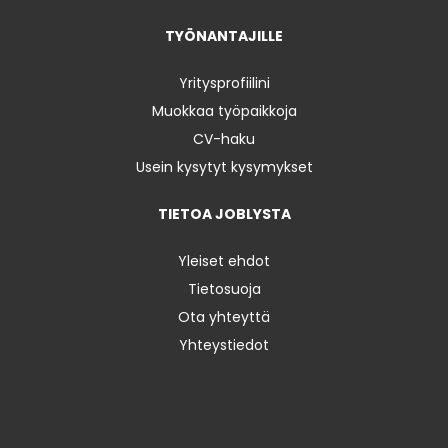
TYÖNANTAJILLE
Yritysprofiilini
Muokkaa työpaikkoja
CV-haku
Usein kysytyt kysymykset
TIETOA JOBLYSTA
Yleiset ehdot
Tietosuoja
Ota yhteyttä
Yhteystiedot