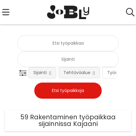
Sijainti
Tehtäväalue
Työsuhteen 
59 Rakentaminen työpaikkaa
sijainnissa Kajaani