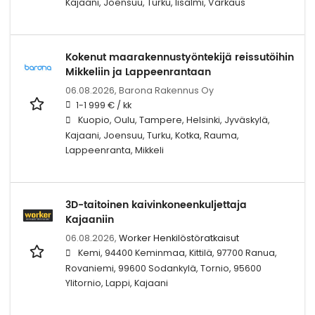
Kajaani, Joensuu, Turku, Iisalmi, Varkaus
Kokenut maarakennustyöntekijä reissutöihin
Mikkeliin ja Lappeenrantaan
06.08.2026,
Barona Rakennus Oy
1-1 999 € / kk
Kuopio, Oulu, Tampere, Helsinki, Jyväskylä,
Kajaani, Joensuu, Turku, Kotka, Rauma,
Lappeenranta, Mikkeli
3D-taitoinen kaivinkoneenkuljettaja
Kajaaniin
06.08.2026,
Worker Henkilöstöratkaisut
Kemi, 94400 Keminmaa, Kittilä, 97700 Ranua,
Rovaniemi, 99600 Sodankylä, Tornio, 95600
Ylitornio, Lappi, Kajaani