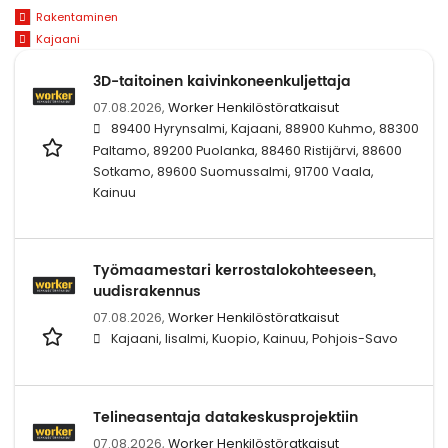
Rakentaminen
Kajaani
3D-taitoinen kaivinkoneenkuljettaja
07.08.2026,
Worker Henkilöstöratkaisut
89400 Hyrynsalmi, Kajaani, 88900 Kuhmo, 88300
Paltamo, 89200 Puolanka, 88460 Ristijärvi, 88600
Sotkamo, 89600 Suomussalmi, 91700 Vaala,
Kainuu
Työmaamestari kerrostalokohteeseen,
uudisrakennus
07.08.2026,
Worker Henkilöstöratkaisut
Kajaani, Iisalmi, Kuopio, Kainuu, Pohjois-Savo
Telineasentaja datakeskusprojektiin
07.08.2026,
Worker Henkilöstöratkaisut