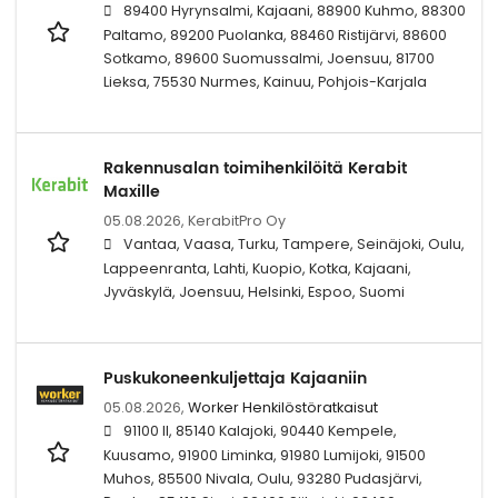
89400 Hyrynsalmi, Kajaani, 88900 Kuhmo, 88300
Paltamo, 89200 Puolanka, 88460 Ristijärvi, 88600
Sotkamo, 89600 Suomussalmi, Joensuu, 81700
Lieksa, 75530 Nurmes, Kainuu, Pohjois-Karjala
Rakennusalan toimihenkilöitä Kerabit
Maxille
05.08.2026,
KerabitPro Oy
Vantaa, Vaasa, Turku, Tampere, Seinäjoki, Oulu,
Lappeenranta, Lahti, Kuopio, Kotka, Kajaani,
Jyväskylä, Joensuu, Helsinki, Espoo, Suomi
Puskukoneenkuljettaja Kajaaniin
05.08.2026,
Worker Henkilöstöratkaisut
91100 II, 85140 Kalajoki, 90440 Kempele,
Kuusamo, 91900 Liminka, 91980 Lumijoki, 91500
Muhos, 85500 Nivala, Oulu, 93280 Pudasjärvi,