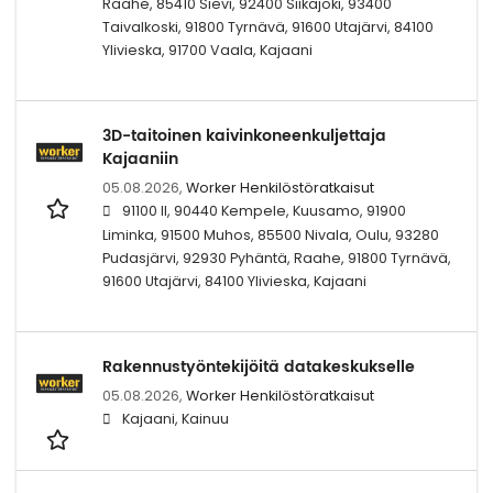
Raahe, 85410 Sievi, 92400 Siikajoki, 93400
Taivalkoski, 91800 Tyrnävä, 91600 Utajärvi, 84100
Ylivieska, 91700 Vaala, Kajaani
3D-taitoinen kaivinkoneenkuljettaja
Kajaaniin
05.08.2026,
Worker Henkilöstöratkaisut
91100 II, 90440 Kempele, Kuusamo, 91900
Liminka, 91500 Muhos, 85500 Nivala, Oulu, 93280
Pudasjärvi, 92930 Pyhäntä, Raahe, 91800 Tyrnävä,
91600 Utajärvi, 84100 Ylivieska, Kajaani
Rakennustyöntekijöitä datakeskukselle
05.08.2026,
Worker Henkilöstöratkaisut
Kajaani, Kainuu