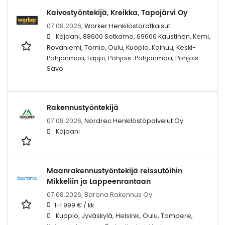
Kaivostyöntekijä, Kreikka, Tapojärvi Oy
07.08.2026,
Worker Henkilöstöratkaisut
Kajaani, 88600 Sotkamo, 69600 Kaustinen, Kemi,
Rovaniemi, Tornio, Oulu, Kuopio, Kainuu, Keski-
Pohjanmaa, Lappi, Pohjois-Pohjanmaa, Pohjois-
Savo
Rakennustyöntekijä
07.08.2026,
Nordrec Henkilöstöpalvelut Oy
Kajaani
Maanrakennustyöntekijä reissutöihin
Mikkeliin ja Lappeenrantaan
07.08.2026,
Barona Rakennus Oy
1-1 999 € / kk
Kuopio, Jyväskylä, Helsinki, Oulu, Tampere,