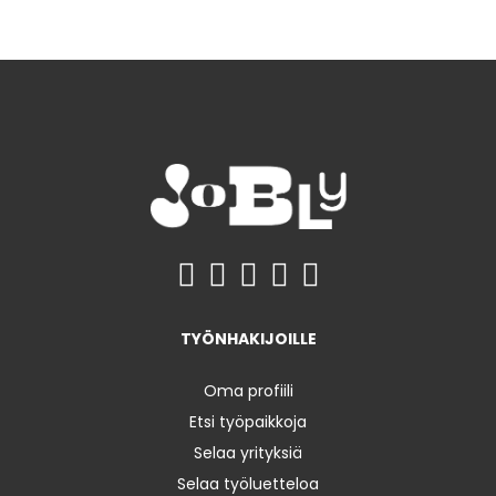
TYÖNHAKIJOILLE
Oma profiili
Etsi työpaikkoja
Selaa yrityksiä
Selaa työluetteloa