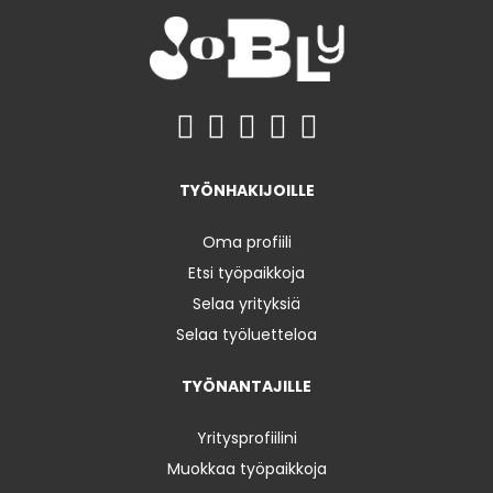
TYÖNHAKIJOILLE
Oma profiili
Etsi työpaikkoja
Selaa yrityksiä
Selaa työluetteloa
TYÖNANTAJILLE
Yritysprofiilini
Muokkaa työpaikkoja