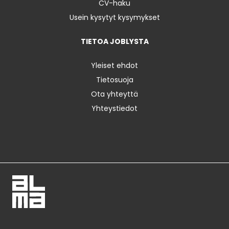
CV-haku
Usein kysytyt kysymykset
TIETOA JOBLYSTA
Yleiset ehdot
Tietosuoja
Ota yhteyttä
Yhteystiedot