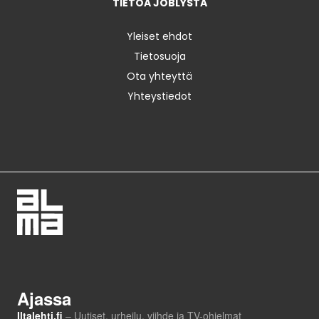
TIETOA JOBLYSTA
Yleiset ehdot
Tietosuoja
Ota yhteyttä
Yhteystiedot