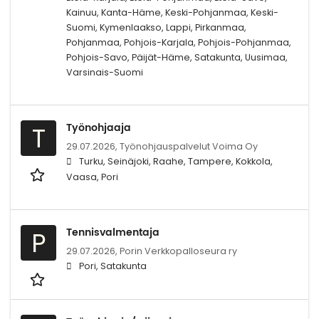
Kainuu, Kanta-Häme, Keski-Pohjanmaa, Keski-
Suomi, Kymenlaakso, Lappi, Pirkanmaa,
Pohjanmaa, Pohjois-Karjala, Pohjois-Pohjanmaa,
Pohjois-Savo, Päijät-Häme, Satakunta, Uusimaa,
Varsinais-Suomi
Työnohjaaja
T
29.07.2026,
Työnohjauspalvelut Voima Oy
Turku, Seinäjoki, Raahe, Tampere, Kokkola,
Vaasa, Pori
Tennisvalmentaja
P
29.07.2026,
Porin Verkkopalloseura ry
Pori, Satakunta