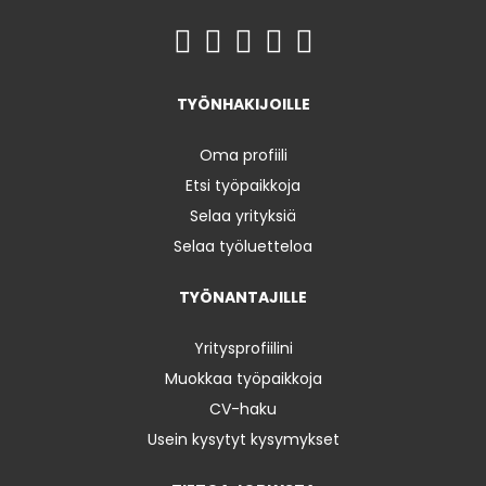
TYÖNHAKIJOILLE
Oma profiili
Etsi työpaikkoja
Selaa yrityksiä
Selaa työluetteloa
TYÖNANTAJILLE
Yritysprofiilini
Muokkaa työpaikkoja
CV-haku
Usein kysytyt kysymykset