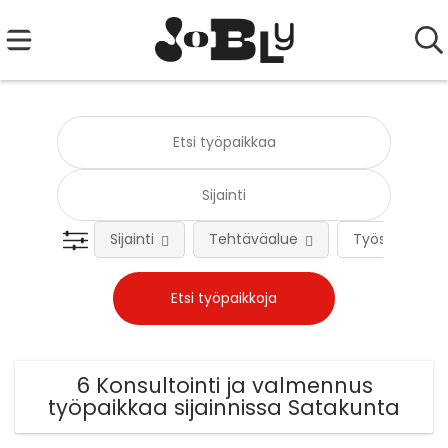
Sijainti
Tehtäväalue
Työsuhteen 
6 Konsultointi ja valmennus
työpaikkaa sijainnissa Satakunta