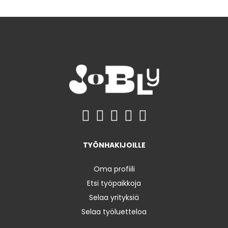
TYÖNHAKIJOILLE
Oma profiili
Etsi työpaikkoja
Selaa yrityksiä
Selaa työluetteloa