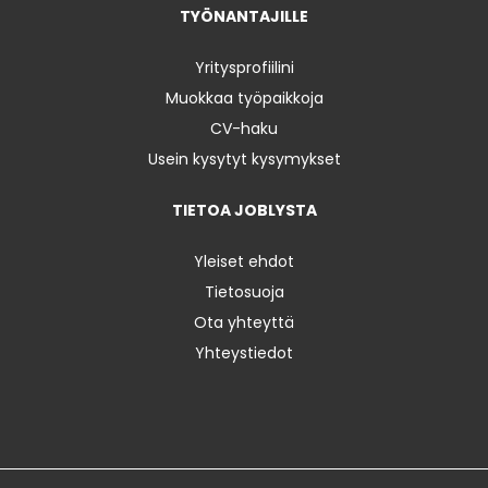
TYÖNANTAJILLE
Yritysprofiilini
Muokkaa työpaikkoja
CV-haku
Usein kysytyt kysymykset
TIETOA JOBLYSTA
Yleiset ehdot
Tietosuoja
Ota yhteyttä
Yhteystiedot