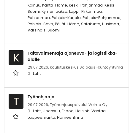
Kainuu, Kanta-Häme, Keski-Pohjanmaa, Keski-
Suomi, Kymenlaakso, Lappi, Pirkanmaa,
Pohjanmaa, Pohjois-Karjala, Pohjois-Pohjanmaa,
Pohjois-Savo, Päijät-Häme, Satakunta, Uusimaa,
Varsinais-Suomi
Taitovalmentaja ajoneuvo- ja logistiikka-
K
alalle
29.07.2026,
Koulutuskeskus Salpaus -kuntayhtymä
Lahti
Työnohjaaja
T
29.07.2026,
Työnohjauspalvelut Voima Oy
Lahti, Joensuu, Espoo, Helsinki, Vantaa,
Lappeenranta, Hämeenlinna