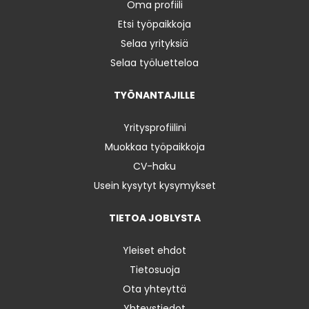
Oma profiili
Etsi työpaikkoja
Selaa yrityksiä
Selaa työluetteloa
TYÖNANTAJILLE
Yritysprofiilini
Muokkaa työpaikkoja
CV-haku
Usein kysytyt kysymykset
TIETOA JOBLYSTA
Yleiset ehdot
Tietosuoja
Ota yhteyttä
Yhteystiedot