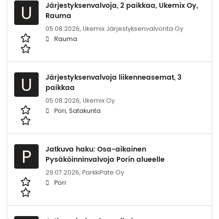
Järjestyksenvalvoja, 2 paikkaa, Ukemix Oy,
U
Rauma
05.08.2026,
Ukemix Järjestyksenvalvonta Oy
Rauma
Järjestyksenvalvoja liikenneasemat, 3
U
paikkaa
05.08.2026,
Ukemix Oy
Pori, Satakunta
Jatkuva haku: Osa-aikainen
P
Pysäköinninvalvoja Porin alueelle
29.07.2026,
ParkkiPate Oy
Pori