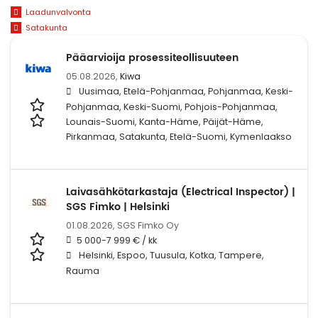
Laadunvalvonta
Satakunta
Pääarvioija prosessiteollisuuteen
05.08.2026,
Kiwa
Uusimaa, Etelä-Pohjanmaa, Pohjanmaa, Keski-
Pohjanmaa, Keski-Suomi, Pohjois-Pohjanmaa,
Lounais-Suomi, Kanta-Häme, Päijät-Häme,
Pirkanmaa, Satakunta, Etelä-Suomi, Kymenlaakso
Laivasähkötarkastaja (Electrical Inspector) |
SGS Fimko | Helsinki
01.08.2026,
SGS Fimko Oy
5 000-7 999 € / kk
Helsinki, Espoo, Tuusula, Kotka, Tampere,
Rauma