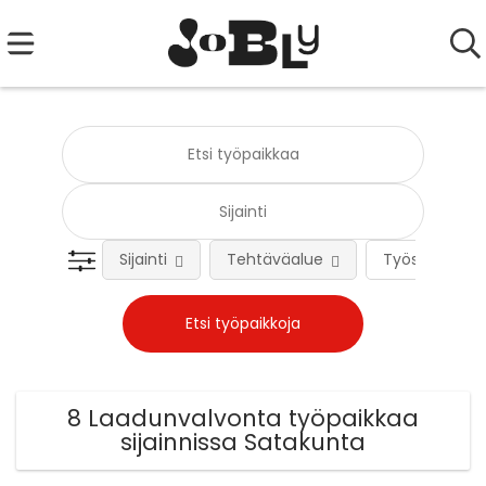
Sijainti
Tehtäväalue
Työsuhteen 
8 Laadunvalvonta työpaikkaa
sijainnissa Satakunta