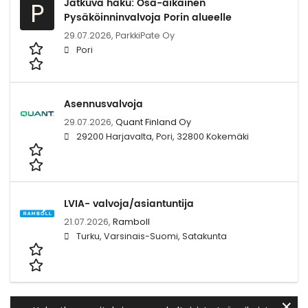
Jatkuva haku: Osa-aikainen
P
Pysäköinninvalvoja Porin alueelle
29.07.2026,
ParkkiPate Oy
Pori
Asennusvalvoja
29.07.2026,
Quant Finland Oy
29200 Harjavalta, Pori, 32800 Kokemäki
LVIA- valvoja/asiantuntija
21.07.2026,
Ramboll
Turku, Varsinais-Suomi, Satakunta
✕