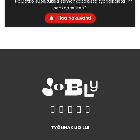
Haluatko suosituksia samankaltaisista työpaikoista
sähköpostitse?
Tilaa hakuvahti
TYÖNHAKIJOILLE