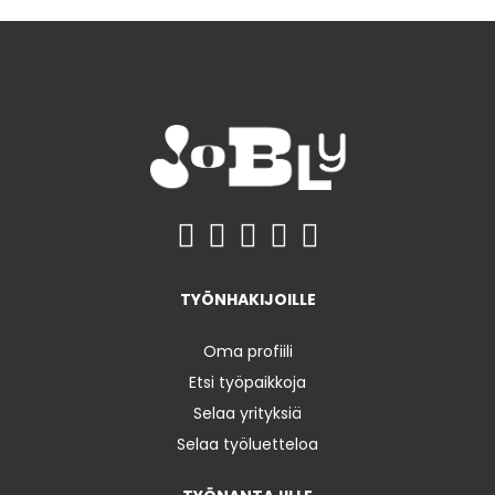
TYÖNHAKIJOILLE
Oma profiili
Etsi työpaikkoja
Selaa yrityksiä
Selaa työluetteloa