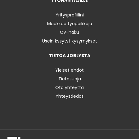
TYÖNANTAJILLE
Yritysprofiilini
Muokkaa työpaikkoja
CV-haku
Usein kysytyt kysymykset
TIETOA JOBLYSTA
Yleiset ehdot
Tietosuoja
Ota yhteyttä
Yhteystiedot