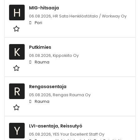
MIG-hitsaaja
H
06.08.2026,
HR Sata Henkilöstötalo / Workway Oy
Pori
Putkimies
K
06.08.2026,
Kippokiito Oy
Rauma
Rengasasentaja
R
05.08.2026,
Rengas Rauma Oy
Rauma
LVI-asentaja, Reissutyö
Y
05.08.2026,
YES Your Excellent Staff Oy