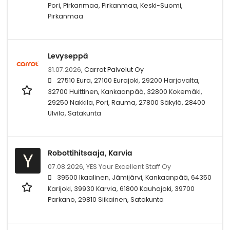
Pori, Pirkanmaa, Pirkanmaa, Keski-Suomi,
Pirkanmaa
Levyseppä
31.07.2026,
Carrot Palvelut Oy
27510 Eura, 27100 Eurajoki, 29200 Harjavalta,
32700 Huittinen, Kankaanpää, 32800 Kokemäki,
29250 Nakkila, Pori, Rauma, 27800 Säkylä, 28400
Ulvila, Satakunta
Robottihitsaaja, Karvia
Y
07.08.2026,
YES Your Excellent Staff Oy
39500 Ikaalinen, Jämijärvi, Kankaanpää, 64350
Karijoki, 39930 Karvia, 61800 Kauhajoki, 39700
Parkano, 29810 Siikainen, Satakunta