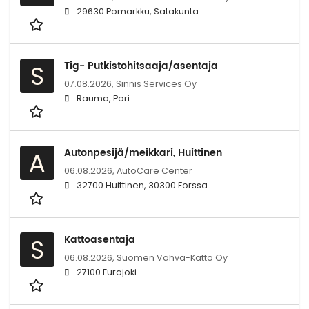
29630 Pomarkku, Satakunta
Tig- Putkistohitsaaja/asentaja
S
07.08.2026,
Sinnis Services Oy
Rauma, Pori
Autonpesijä/meikkari, Huittinen
A
06.08.2026,
AutoCare Center
32700 Huittinen, 30300 Forssa
Kattoasentaja
S
06.08.2026,
Suomen Vahva-Katto Oy
27100 Eurajoki