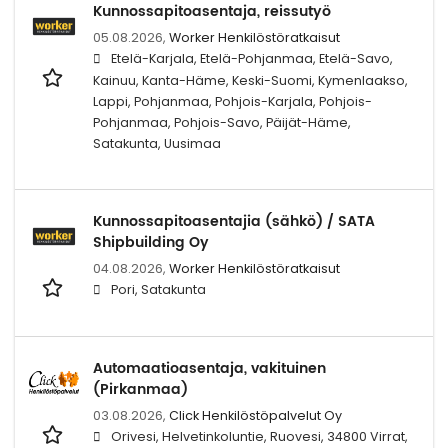
Kunnossapitoasentaja, reissutyö
05.08.2026,
Worker Henkilöstöratkaisut
Etelä-Karjala, Etelä-Pohjanmaa, Etelä-Savo,
Kainuu, Kanta-Häme, Keski-Suomi, Kymenlaakso,
Lappi, Pohjanmaa, Pohjois-Karjala, Pohjois-
Pohjanmaa, Pohjois-Savo, Päijät-Häme,
Satakunta, Uusimaa
Kunnossapitoasentajia (sähkö) / SATA
Shipbuilding Oy
04.08.2026,
Worker Henkilöstöratkaisut
Pori, Satakunta
Automaatioasentaja, vakituinen
(Pirkanmaa)
03.08.2026,
Click Henkilöstöpalvelut Oy
Orivesi, Helvetinkoluntie, Ruovesi, 34800 Virrat,