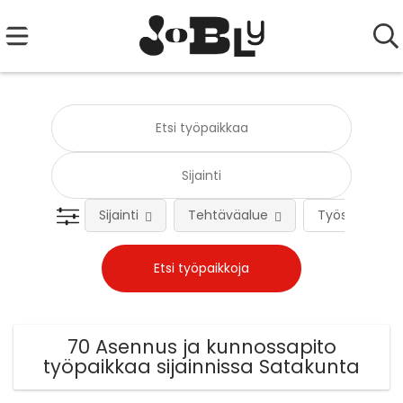
Sijainti
Tehtäväalue
Työsuhteen 
70 Asennus ja kunnossapito
työpaikkaa sijainnissa Satakunta