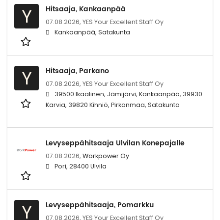
Hitsaaja, Kankaanpää
Y
07.08.2026,
YES Your Excellent Staff Oy
Kankaanpää, Satakunta
Hitsaaja, Parkano
Y
07.08.2026,
YES Your Excellent Staff Oy
39500 Ikaalinen, Jämijärvi, Kankaanpää, 39930
Karvia, 39820 Kihniö, Pirkanmaa, Satakunta
Levyseppähitsaaja Ulvilan Konepajalle
07.08.2026,
Workpower Oy
Pori, 28400 Ulvila
Levyseppähitsaaja, Pomarkku
Y
07.08.2026,
YES Your Excellent Staff Oy