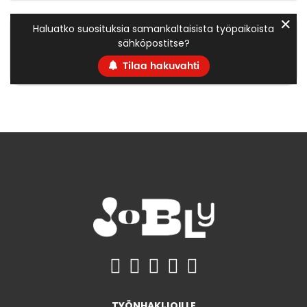
✕
Haluatko suosituksia samankaltaisista työpaikoista
sähköpostitse?
Tilaa hakuvahti
TYÖNHAKIJOILLE