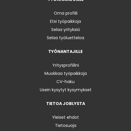
Oma profiili
Etsi työpaikkoja
Selaa yrityksiä
Selaa työluetteloa
TYÖNANTAJILLE
Yritysprofiilini
Muokkaa työpaikkoja
CV-haku
Usein kysytyt kysymykset
TIETOA JOBLYSTA
Yleiset ehdot
Tietosuoja