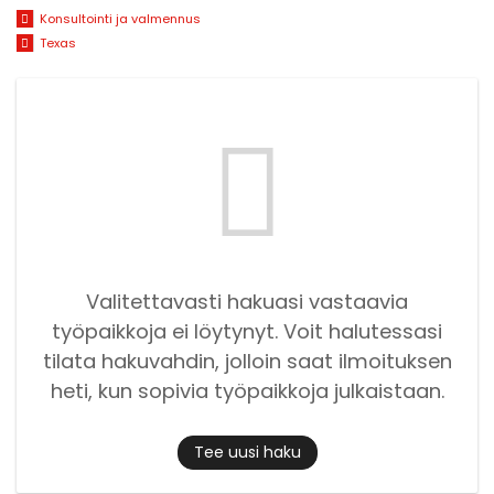
Konsultointi ja valmennus
Texas
Valitettavasti hakuasi vastaavia
työpaikkoja ei löytynyt. Voit halutessasi
tilata hakuvahdin, jolloin saat ilmoituksen
heti, kun sopivia työpaikkoja julkaistaan.
Tee uusi haku