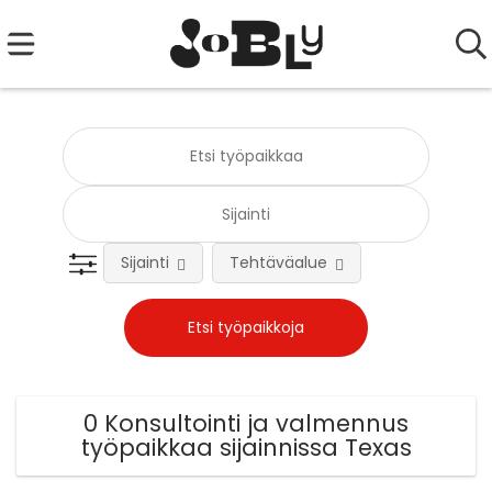
Sijainti
Tehtäväalue
0 Konsultointi ja valmennus
työpaikkaa sijainnissa Texas