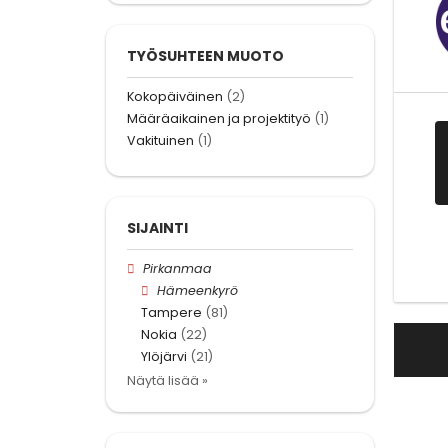
TYÖSUHTEEN MUOTO
Kokopäiväinen
(2)
Määräaikainen ja projektityö
(1)
Vakituinen
(1)
SIJAINTI
Pirkanmaa
Hämeenkyrö
Tampere
(81)
Nokia
(22)
Ylöjärvi
(21)
Näytä lisää »