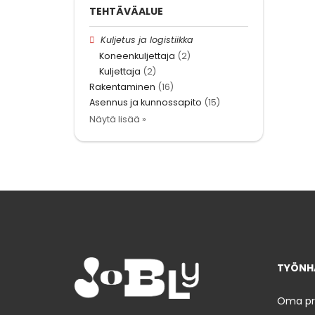
TEHTÄVÄALUE
Kuljetus ja logistiikka
Koneenkuljettaja
(2)
Kuljettaja
(2)
Rakentaminen
(16)
Asennus ja kunnossapito
(15)
Näytä lisää »
TYÖNHA
Oma prof