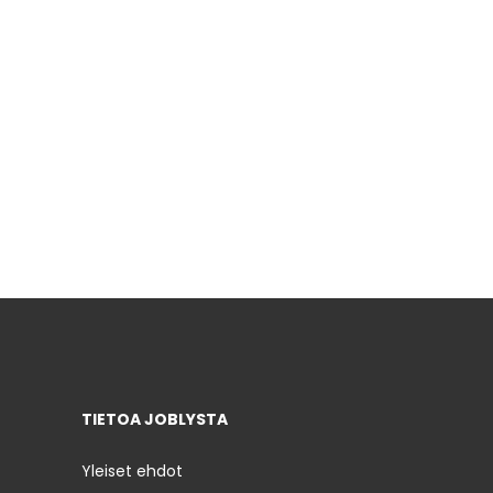
TIETOA JOBLYSTA
Yleiset ehdot