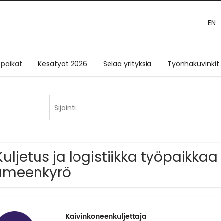
EN
paikat
Kesätyöt 2026
Selaa yrityksiä
Työnhakuvinkit
Kuljetus ja logistiikka työpaikkaa
ämeenkyrö
Kaivinkoneenkuljettaja