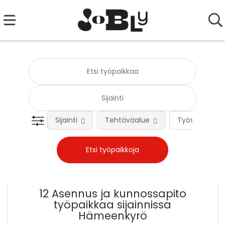
Sijainti
Tehtäväalue
Työsuhteen 
12 Asennus ja kunnossapito
työpaikkaa sijainnissa
Hämeenkyrö