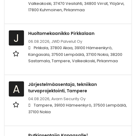
Valkeakoski, 37470 Vesilahti, 34800 Virrat, Ylöjärvi,
17800 Kuhmoinen, Pirkanmaa
Huoltomekaanikko Pirkkalaan
J
06.08.2026,
JWD Palvelut Oy
Pirkkala, 37800 Akaa, 39100 Hämeenkyrö,
Kangasala, 37500 Lempäälä, 37100 Nokia, 38200
Sastamala, Tampere, Valkeakoski, Pirkanmaa
Järjestelmäasentaja, tekniikan
A
turvaprojektointi, Tampere
04.08.2026,
Avarn Security Oy
Tampere, 39100 Hämeenkyrö, 37500 Lempäälä,
37100 Nokia
Putkiasentajia Kangasalle!