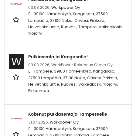
03.08.2026,
Workpower Oy
39100 Hämeenkyrö, Kangasala, 37500
Lempäälä, 37100 Nokia, Orivesi, Pirkkala,
Helvetinkoluntie, Ruovesi, Tampere, Valkeakoski,
Ylöjärvi
Putkiasentajia Kangasalle!
W
03.08.2026,
WorkPower Rakennus Otava Oy
Tampere, 39100 Hämeenkyrö, Kangasala,
37500 Lempäälä, 37100 Nokia, Orivesi, Pirkkala,
Helvetinkoluntie, Ruovesi, Valkeakoski, Ylöjärvi,
Pirkanmaa
Kokenut putkiasentaja Tampereelle
31.07.2026,
Workpower Oy
39100 Hämeenkyrö, Kangasala, 37500
Lempäälä, 37100 Nokia, Pirkkala, Tampere,