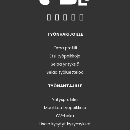
TYÖNHAKIJOILLE
Oma profiili
Etsi työpaikkoja
Selaa yrityksiä
Selaa työluetteloa
TYÖNANTAJILLE
Yritysprofiilini
Muokkaa työpaikkoja
CV-haku
Usein kysytyt kysymykset