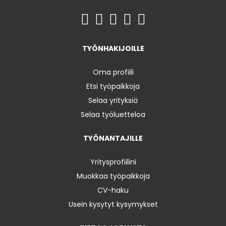
TYÖNHAKIJOILLE
Oma profiili
Etsi työpaikkoja
Selaa yrityksiä
Selaa työluetteloa
TYÖNANTAJILLE
Yritysprofiilini
Muokkaa työpaikkoja
CV-haku
Usein kysytyt kysymykset