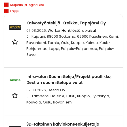
Kuljetus ja logistiikka
Lappi
Kaivostyöntekijä, Kreikka, Tapojärvi Oy
07.08.2026,
Worker Henkilöstöratkaisut
Kajaani, 88600 Sotkamo, 69600 Kaustinen, Kemi,
Rovaniemi, Tornio, Oulu, Kuopio, Kainuu, Keski-
Pohjanmaa, Lappi, Pohjois-Pohjanmaa, Pohjois-
Savo
Infra-alan Suunnittelija/Projektipäällikkö,
Destian suunnittelupalvelut
07.08.2026,
Destia Oy
Tampere, Helsinki, Turku, Kuopio, Jyväskylä,
Kouvola, Oulu, Rovaniemi
3D-taitoinen kaivinkoneenkuljettaja