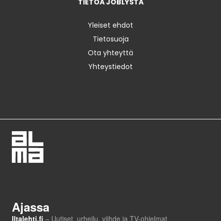
TIETOA JOBLYSTA
Yleiset ehdot
Tietosuoja
Ota yhteyttä
Yhteystiedot