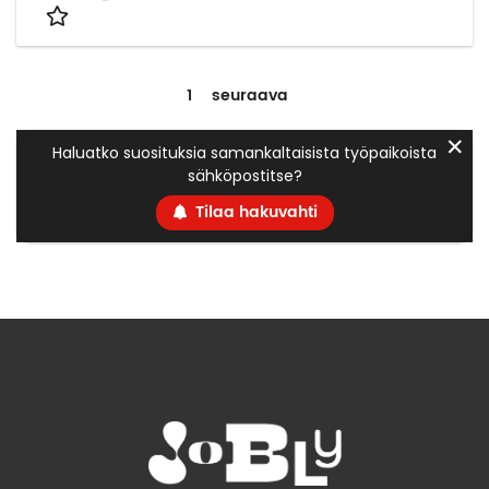
1
seuraava
✕
Haluatko suosituksia samankaltaisista työpaikoista
sähköpostitse?
Tilaa hakuvahti