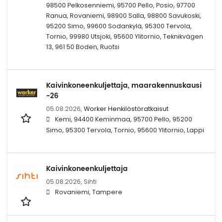
98500 Pelkosenniemi, 95700 Pello, Posio, 97700
Ranua, Rovaniemi, 98900 Salla, 98800 Savukoski,
95200 Simo, 99600 Sodankylä, 95300 Tervola,
Tornio, 99980 Utsjoki, 95600 Ylitornio, Teknikvägen
13, 961 50 Boden, Ruotsi
Kaivinkoneenkuljettaja, maarakennuskausi
-26
05.08.2026,
Worker Henkilöstöratkaisut
Kemi, 94400 Keminmaa, 95700 Pello, 95200
Simo, 95300 Tervola, Tornio, 95600 Ylitornio, Lappi
Kaivinkoneenkuljettaja
05.08.2026,
Sihti
Rovaniemi, Tampere