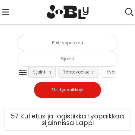
Sijainti
Tehtäväalue
Työsuhteen 
57 Kuljetus ja logistiikka työpaikkaa
sijainnissa Lappi