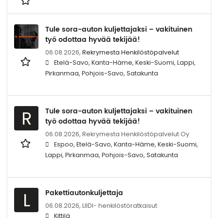
Tule sora-auton kuljettajaksi – vakituinen
työ odottaa hyvää tekijää!
06.08.2026,
Rekrymesta Henkilöstöpalvelut
Etelä-Savo, Kanta-Häme, Keski-Suomi, Lappi,
Pirkanmaa, Pohjois-Savo, Satakunta
Tule sora-auton kuljettajaksi – vakituinen
R
työ odottaa hyvää tekijää!
06.08.2026,
Rekrymesta Henkilöstöpalvelut Oy
Espoo, Etelä-Savo, Kanta-Häme, Keski-Suomi,
Lappi, Pirkanmaa, Pohjois-Savo, Satakunta
Pakettiautonkuljettaja
L
06.08.2026,
LIIDI- henkilöstöratkaisut
Kittilä