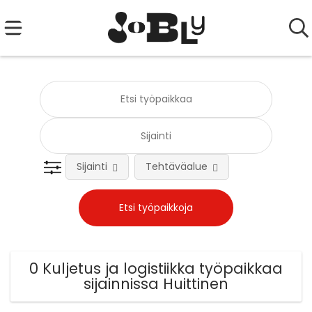
Sijainti
Tehtäväalue
0 Kuljetus ja logistiikka työpaikkaa
sijainnissa Huittinen