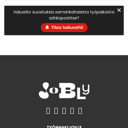
✕
Haluatko suosituksia samankaltaisista työpaikoista
sähköpostitse?
Tilaa hakuvahti
TYÖNHAKIJOILLE