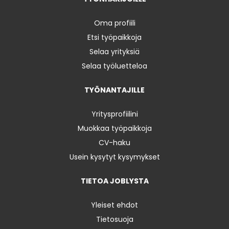
Oma profiili
Etsi työpaikkoja
Selaa yrityksiä
Selaa työluetteloa
TYÖNANTAJILLE
Yritysprofiilini
Muokkaa työpaikkoja
CV-haku
Usein kysytyt kysymykset
TIETOA JOBLYSTA
Yleiset ehdot
Tietosuoja