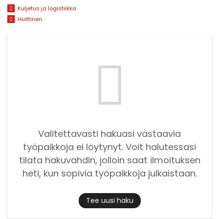
Kuljetus ja logistiikka
Huittinen
Valitettavasti hakuasi vastaavia
työpaikkoja ei löytynyt. Voit halutessasi
tilata hakuvahdin, jolloin saat ilmoituksen
heti, kun sopivia työpaikkoja julkaistaan.
Tee uusi haku