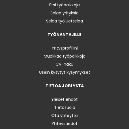
Etsi työpaikkoja
Selaa yrityksiä
Selaa työluetteloa
TYÖNANTAJILLE
Yritysprofiilini
Muokkaa työpaikkoja
CV-haku
Usein kysytyt kysymykset
TIETOA JOBLYSTA
Yleiset ehdot
Tietosuoja
Ota yhteyttä
Yhteystiedot