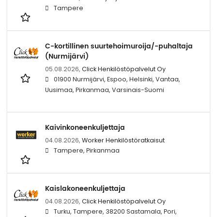
Tampere
C-kortillinen suurtehoimuroija/-puhaltaja
(Nurmijärvi)
05.08.2026,
Click Henkilöstöpalvelut Oy
01900 Nurmijärvi, Espoo, Helsinki, Vantaa,
Uusimaa, Pirkanmaa, Varsinais-Suomi
Kaivinkoneenkuljettaja
04.08.2026,
Worker Henkilöstöratkaisut
Tampere, Pirkanmaa
Kaislakoneenkuljettaja
04.08.2026,
Click Henkilöstöpalvelut Oy
Turku, Tampere, 38200 Sastamala, Pori,