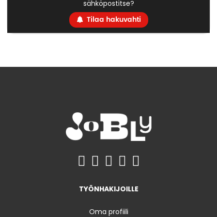
sähköpostitse?
Tilaa hakuvahti
TYÖNHAKIJOILLE
Oma profiili