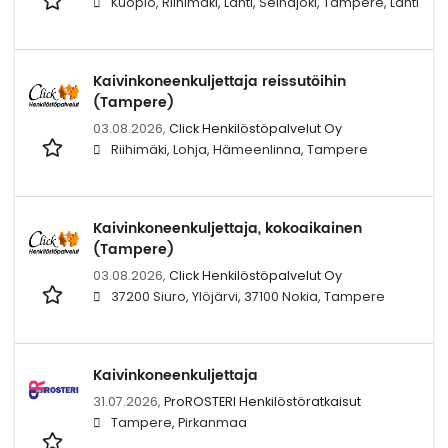
Kuopio, Riihimäki, Lahti, Seinäjoki, Tampere, Lahti
Kaivinkoneenkuljettaja reissutöihin
(Tampere)
03.08.2026,
Click Henkilöstöpalvelut Oy
Riihimäki, Lohja, Hämeenlinna, Tampere
Kaivinkoneenkuljettaja, kokoaikainen
(Tampere)
03.08.2026,
Click Henkilöstöpalvelut Oy
37200 Siuro, Ylöjärvi, 37100 Nokia, Tampere
Kaivinkoneenkuljettaja
31.07.2026,
ProROSTERI Henkilöstöratkaisut
Tampere, Pirkanmaa