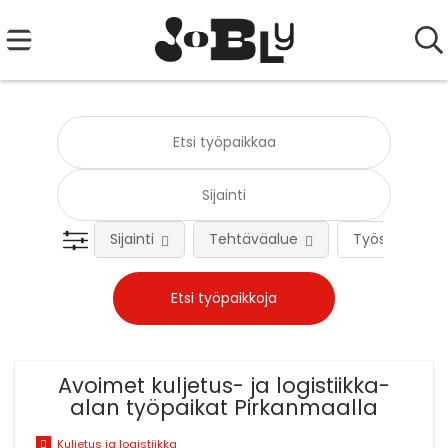
Sijainti
Tehtäväalue
Työsuhteen 
Avoimet kuljetus- ja logistiikka-
alan työpaikat Pirkanmaalla
Kuljetus ja logistiikka