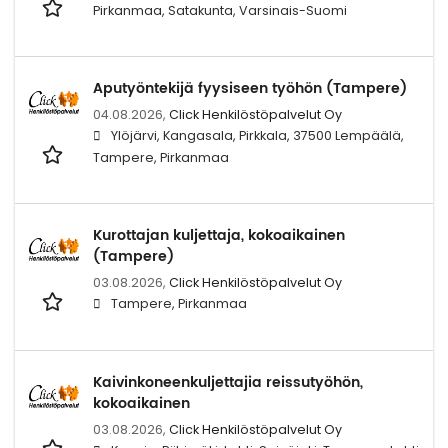
Pirkanmaa, Satakunta, Varsinais-Suomi
Aputyöntekijä fyysiseen työhön (Tampere)
04.08.2026,
Click Henkilöstöpalvelut Oy
Ylöjärvi, Kangasala, Pirkkala, 37500 Lempäälä,
Tampere, Pirkanmaa
Kurottajan kuljettaja, kokoaikainen
(Tampere)
03.08.2026,
Click Henkilöstöpalvelut Oy
Tampere, Pirkanmaa
Kaivinkoneenkuljettajia reissutyöhön,
kokoaikainen
03.08.2026,
Click Henkilöstöpalvelut Oy