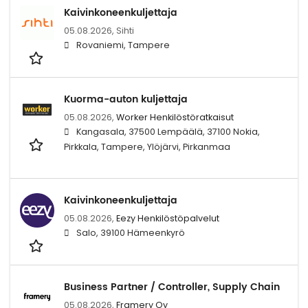
Kaivinkoneenkuljettaja
05.08.2026,
Sihti
Rovaniemi, Tampere
Kuorma-auton kuljettaja
05.08.2026,
Worker Henkilöstöratkaisut
Kangasala, 37500 Lempäälä, 37100 Nokia,
Pirkkala, Tampere, Ylöjärvi, Pirkanmaa
Kaivinkoneenkuljettaja
05.08.2026,
Eezy Henkilöstöpalvelut
Salo, 39100 Hämeenkyrö
Business Partner / Controller, Supply Chain
05.08.2026,
Framery Oy