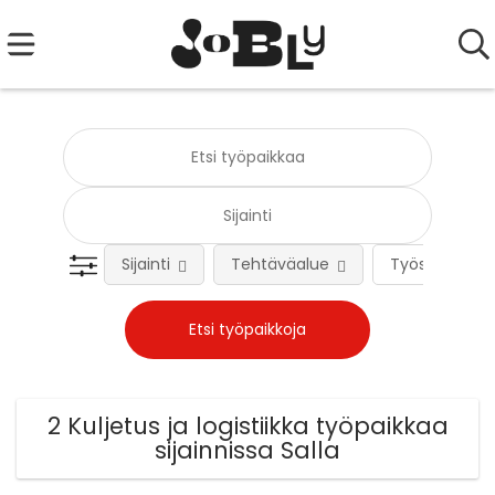
Sijainti
Tehtäväalue
Työsuhteen 
2 Kuljetus ja logistiikka työpaikkaa
sijainnissa Salla