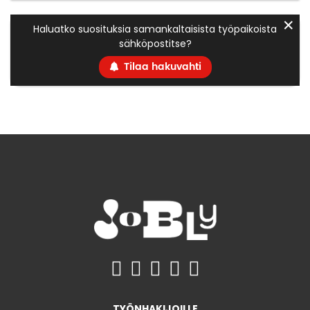
✕
Haluatko suosituksia samankaltaisista työpaikoista
sähköpostitse?
Tilaa hakuvahti
TYÖNHAKIJOILLE