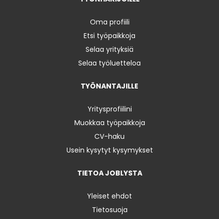
Oma profiili
Etsi työpaikkoja
Selaa yrityksiä
Selaa työluetteloa
TYÖNANTAJILLE
Yritysprofiilini
Muokkaa työpaikkoja
CV-haku
Usein kysytyt kysymykset
TIETOA JOBLYSTA
Yleiset ehdot
Tietosuoja