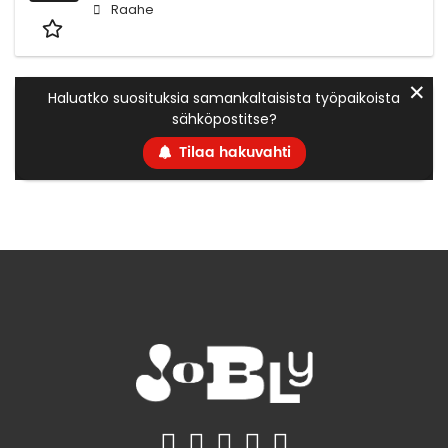
Raahe
✕
Haluatko suosituksia samankaltaisista työpaikoista
sähköpostitse?
Tilaa hakuvahti