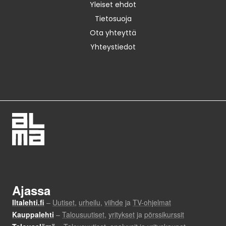
Yleiset ehdot
Tietosuoja
Ota yhteyttä
Yhteystiedot