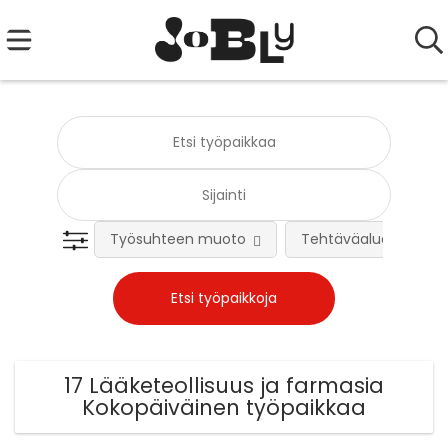
Työsuhteen muoto
Tehtäväalue
17 Lääketeollisuus ja farmasia
Kokopäiväinen työpaikkaa