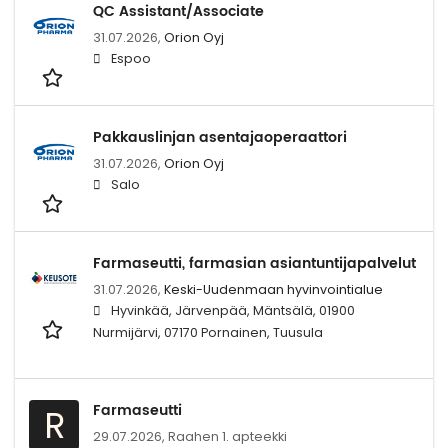
QC Assistant/Associate
31.07.2026,
Orion Oyj
Espoo
Pakkauslinjan asentajaoperaattori
31.07.2026,
Orion Oyj
Salo
Farmaseutti, farmasian asiantuntijapalvelut
31.07.2026,
Keski-Uudenmaan hyvinvointialue
Hyvinkää, Järvenpää, Mäntsälä, 01900
Nurmijärvi, 07170 Pornainen, Tuusula
Farmaseutti
R
29.07.2026,
Raahen 1. apteekki