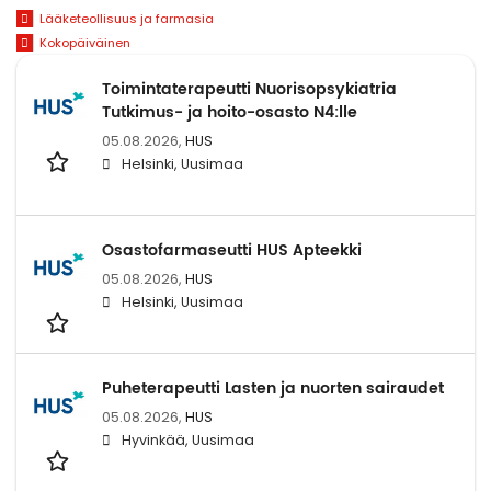
Lääketeollisuus ja farmasia
Kokopäiväinen
Toimintaterapeutti Nuorisopsykiatria
Tutkimus- ja hoito-osasto N4:lle
05.08.2026,
HUS
Helsinki, Uusimaa
Osastofarmaseutti HUS Apteekki
05.08.2026,
HUS
Helsinki, Uusimaa
Puheterapeutti Lasten ja nuorten sairaudet
05.08.2026,
HUS
Hyvinkää, Uusimaa