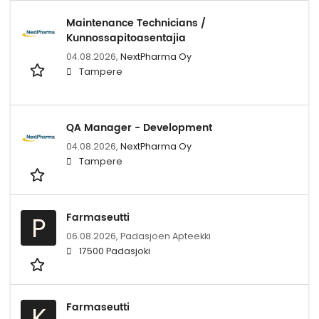
Maintenance Technicians /
Kunnossapitoasentajia
04.08.2026,
NextPharma Oy
Tampere
QA Manager - Development
04.08.2026,
NextPharma Oy
Tampere
Farmaseutti
P
06.08.2026,
Padasjoen Apteekki
17500 Padasjoki
Farmaseutti
K