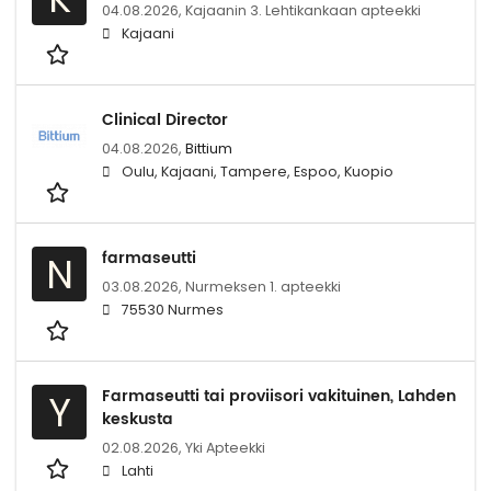
04.08.2026,
Kajaanin 3. Lehtikankaan apteekki
Kajaani
Clinical Director
04.08.2026,
Bittium
Oulu, Kajaani, Tampere, Espoo, Kuopio
farmaseutti
N
03.08.2026,
Nurmeksen 1. apteekki
75530 Nurmes
Farmaseutti tai proviisori vakituinen, Lahden
Y
keskusta
02.08.2026,
Yki Apteekki
Lahti