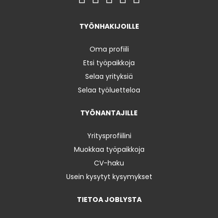
TYÖNHAKIJOILLE
Oma profiili
Etsi työpaikkoja
Selaa yrityksiä
Selaa työluetteloa
TYÖNANTAJILLE
Yritysprofiilini
Muokkaa työpaikkoja
CV-haku
Usein kysytyt kysymykset
TIETOA JOBLYSTA