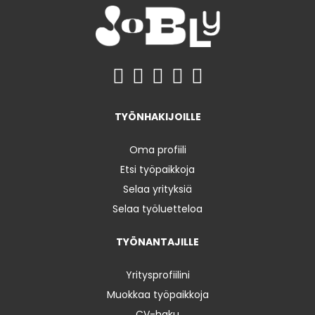
TYÖNHAKIJOILLE
Oma profiili
Etsi työpaikkoja
Selaa yrityksiä
Selaa työluetteloa
TYÖNANTAJILLE
Yritysprofiilini
Muokkaa työpaikkoja
CV-haku