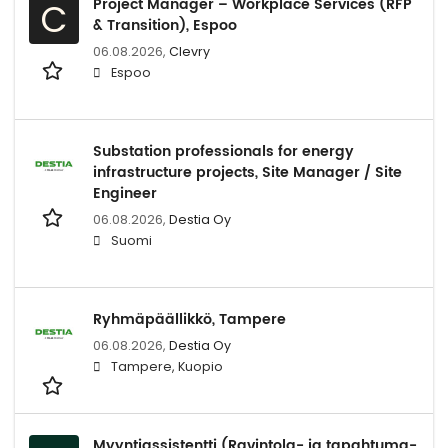
Project Manager – Workplace Services (RFP
C
& Transition), Espoo
06.08.2026,
Clevry
Espoo
Substation professionals for energy
infrastructure projects, Site Manager / Site
Engineer
06.08.2026,
Destia Oy
Suomi
Ryhmäpäällikkö, Tampere
06.08.2026,
Destia Oy
Tampere, Kuopio
Myyntiassistentti (Ravintola- ja tapahtuma-