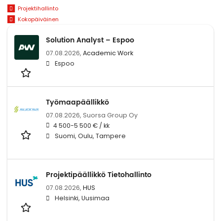
Projektihallinto
Kokopäiväinen
Solution Analyst – Espoo
07.08.2026,
Academic Work
Espoo
Työmaapäällikkö
07.08.2026,
Suorsa Group Oy
4 500-5 500 € / kk
Suomi, Oulu, Tampere
Projektipäällikkö Tietohallinto
07.08.2026,
HUS
Helsinki, Uusimaa