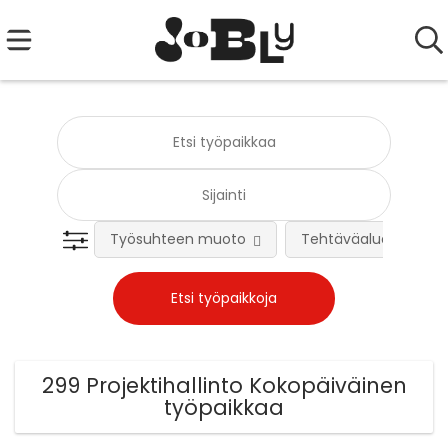
Työsuhteen muoto
Tehtäväalue
299 Projektihallinto Kokopäiväinen
työpaikkaa