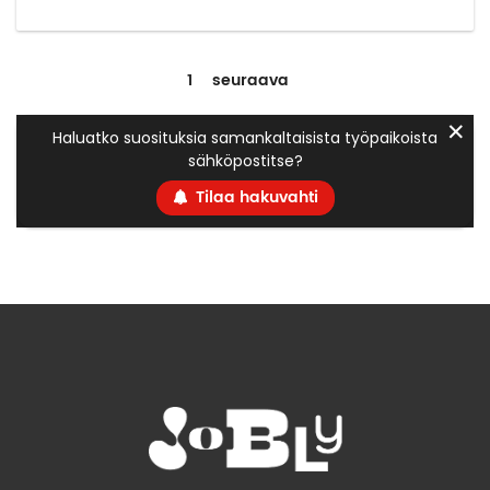
1
seuraava
✕
Haluatko suosituksia samankaltaisista työpaikoista
sähköpostitse?
Tilaa hakuvahti