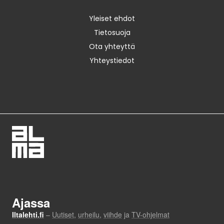
Yleiset ehdot
Tietosuoja
Ota yhteyttä
Yhteystiedot