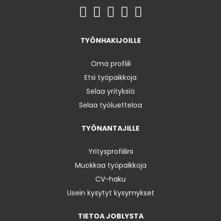
TYÖNHAKIJOILLE
Oma profiili
Etsi työpaikkoja
Selaa yrityksiä
Selaa työluetteloa
TYÖNANTAJILLE
Yritysprofiilini
Muokkaa työpaikkoja
CV-haku
Usein kysytyt kysymykset
TIETOA JOBLYSTA