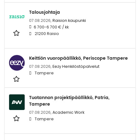
Talousjohtaja
07.08.2026,
Raision kaupunki
6 700-6 700 € / kk
21200 Raisio
Keittiön vuoropäällikkö, Periscope Tampere
07.08.2026,
Eezy Henkilöstöpalvelut
Tampere
Tuotannon projektipäällikkö, Patria,
Tampere
07.08.2026,
Academic Work
Tampere