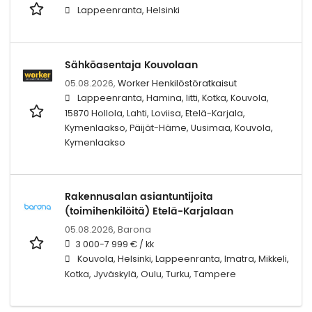
Lappeenranta, Helsinki
Sähköasentaja Kouvolaan
05.08.2026,
Worker Henkilöstöratkaisut
Lappeenranta, Hamina, Iitti, Kotka, Kouvola,
15870 Hollola, Lahti, Loviisa, Etelä-Karjala,
Kymenlaakso, Päijät-Häme, Uusimaa, Kouvola,
Kymenlaakso
Rakennusalan asiantuntijoita
(toimihenkilöitä) Etelä-Karjalaan
05.08.2026,
Barona
3 000-7 999 € / kk
Kouvola, Helsinki, Lappeenranta, Imatra, Mikkeli,
Kotka, Jyväskylä, Oulu, Turku, Tampere