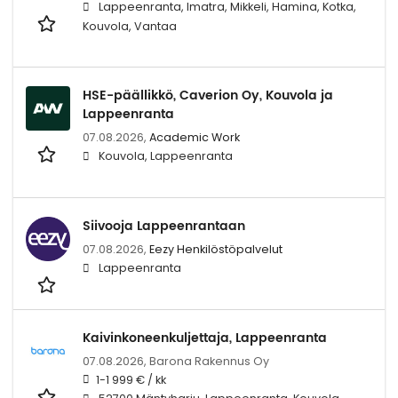
Lappeenranta, Imatra, Mikkeli, Hamina, Kotka,
Kouvola, Vantaa
HSE-päällikkö, Caverion Oy, Kouvola ja
Lappeenranta
07.08.2026,
Academic Work
Kouvola, Lappeenranta
Siivooja Lappeenrantaan
07.08.2026,
Eezy Henkilöstöpalvelut
Lappeenranta
Kaivinkoneenkuljettaja, Lappeenranta
07.08.2026,
Barona Rakennus Oy
1-1 999 € / kk