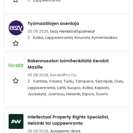
Lappeenranta
Työmaatilojen asentaja
05.08.2026,
Eezy Henkilöstöpalvelut
Kotka, Lappeenranta, Kouvola, Kymenlaakso
Rakennusalan toimihenkilöitä Kerabit
Maxille
05.08.2026,
KerabitPro Oy
Vantaa, Vaasa, Turku, Tampere, Seinäjoki, Oulu,
Lappeenranta, Lahti, Kuopio, Kotka, Kajaani,
Jyväskylä, Joensuu, Helsinki, Espoo, Suomi
Intellectual Property Rights Specialist,
Helsinki tai Lappeenranta
05.08.2026,
Academic Work