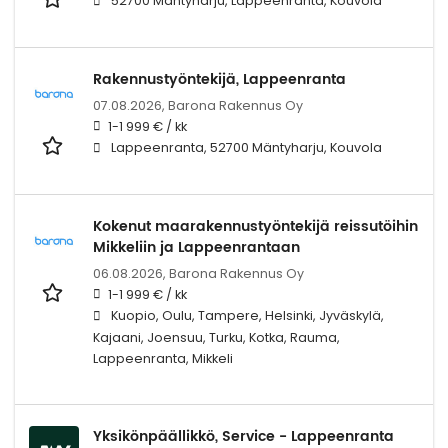
52700 Mäntyharju, Lappeenranta, Kouvola
Rakennustyöntekijä, Lappeenranta
07.08.2026,
Barona Rakennus Oy
1-1 999 € / kk
Lappeenranta, 52700 Mäntyharju, Kouvola
Kokenut maarakennustyöntekijä reissutöihin
Mikkeliin ja Lappeenrantaan
06.08.2026,
Barona Rakennus Oy
1-1 999 € / kk
Kuopio, Oulu, Tampere, Helsinki, Jyväskylä,
Kajaani, Joensuu, Turku, Kotka, Rauma,
Lappeenranta, Mikkeli
Yksikönpäällikkö, Service - Lappeenranta