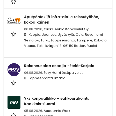
Aputyöntekijä infra-alalle reissutyöhön,
kokoaikainen
06.08.2026,
Click Henkilöstöpalvelut Oy
Kuopio, Joensuu, Jyväskylä, Oulu, Rovaniemi,
Seinäjoki, Turku, Lappeenranta, Tampere, Kokkola,
Vaasa, Teknikvägen 13, 961 50 Boden, Ruotsi
Rakennusalan osaajia -Etelä-Karjala
06.08.2026,
Eezy Henkilöstöpalvelut
Lappeenranta, Imatra
Yksikönpäällikkö – sähköurakointi,
Kaakkois-Suomi
05.08.2026,
Academic Work