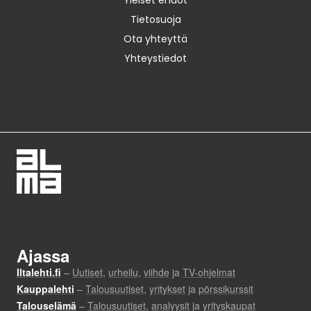
Yleiset ehdot
Tietosuoja
Ota yhteyttä
Yhteystiedot