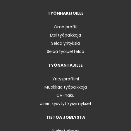
TYÖNHAKIJOILLE
Oma profiili
Etsi työpaikkoja
Selaa yrityksiä
Selaa työluetteloa
TYÖNANTAJILLE
Yritysprofiilini
Muokkaa työpaikkoja
CV-haku
Usein kysytyt kysymykset
TIETOA JOBLYSTA