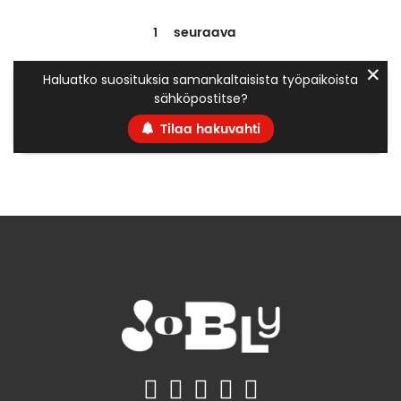
1
seuraava
✕
Haluatko suosituksia samankaltaisista työpaikoista
sähköpostitse?
Tilaa hakuvahti