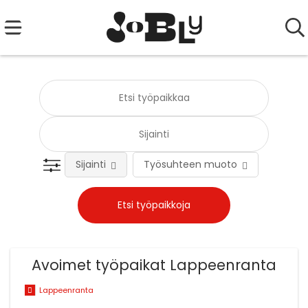
Sijainti
Työsuhteen muoto
Tehtä
Avoimet työpaikat Lappeenranta
Lappeenranta