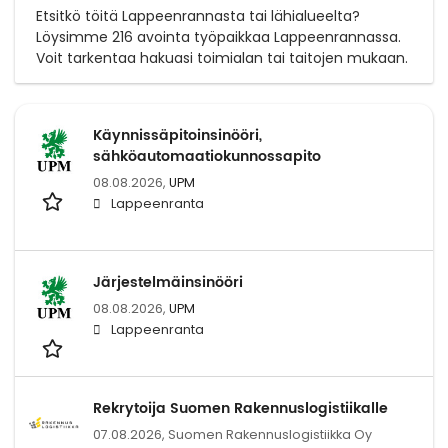
Etsitkö töitä Lappeenrannasta tai lähialueelta?
Löysimme 216 avointa työpaikkaa Lappeenrannassa.
Voit tarkentaa hakuasi toimialan tai taitojen mukaan.
Käynnissäpitoinsinööri,
sähköautomaatiokunnossapito
08.08.2026,
UPM
Lappeenranta
Järjestelmäinsinööri
08.08.2026,
UPM
Lappeenranta
Rekrytoija Suomen Rakennuslogistiikalle
07.08.2026,
Suomen Rakennuslogistiikka Oy