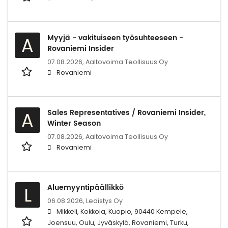
Myyjä - vakituiseen työsuhteeseen -
A
Rovaniemi Insider
07.08.2026,
Aaltovoima Teollisuus Oy
Rovaniemi
Sales Representatives / Rovaniemi Insider,
A
Winter Season
07.08.2026,
Aaltovoima Teollisuus Oy
Rovaniemi
Aluemyyntipäällikkö
L
06.08.2026,
Ledistys Oy
Mikkeli, Kokkola, Kuopio, 90440 Kempele,
Joensuu, Oulu, Jyväskylä, Rovaniemi, Turku,