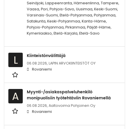
Seinäjoki, Lappeenranta, Hämeenlinna, Tampere,
Vaasa, Pori, Pohjois-Savo, Uusimaa, Keski-Suomi,
Varsinais-Suomi, Etelä-Pohjanmaa, Pohjanmaa,
Satakunta, Keski-Pohjanmaa, Kanta-Häme,
Pohjois-Pohjanmaa, Pirkanmaa, Päijät-Häme,
Kymenlaakso, Etelä-Karjala, Etelä-Savo
Kiinteistönvälittäjä
L
06.08.2026,
LAPIN ARVOKIINTEISTÖT OY
Rovaniemi
Myynti-/asiakaspalveluhenkilö
A
monipuolisiin työtehtäviin Rovaniemellä
06.08.2026,
Aaltovoima Pohjoinen Oy
Rovaniemi