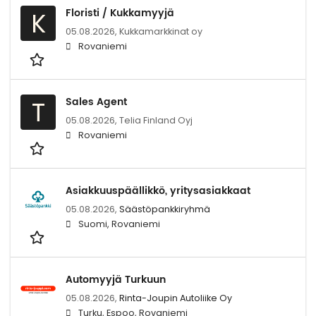
Floristi / Kukkamyyjä
K
05.08.2026,
Kukkamarkkinat oy
Rovaniemi
Sales Agent
T
05.08.2026,
Telia Finland Oyj
Rovaniemi
Asiakkuuspäällikkö, yritysasiakkaat
05.08.2026,
Säästöpankkiryhmä
Suomi, Rovaniemi
Automyyjä Turkuun
05.08.2026,
Rinta-Joupin Autoliike Oy
Turku, Espoo, Rovaniemi