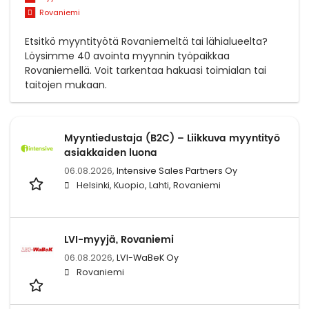
Rovaniemi
Etsitkö myyntityötä Rovaniemeltä tai lähialueelta?
Löysimme 40 avointa myynnin työpaikkaa
Rovaniemellä. Voit tarkentaa hakuasi toimialan tai
taitojen mukaan.
Myyntiedustaja (B2C) – Liikkuva myyntityö
asiakkaiden luona
06.08.2026,
Intensive Sales Partners Oy
Helsinki, Kuopio, Lahti, Rovaniemi
LVI-myyjä, Rovaniemi
06.08.2026,
LVI-WaBeK Oy
Rovaniemi