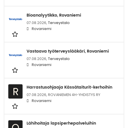
Bioanalyytikko, Rovaniemi
07.08.2026,
Terveystalo
Rovaniemi
Vastaava työterveyslääkäri, Rovaniemi
07.08.2026,
Terveystalo
Rovaniemi
Harrastusohjaaja Kässätaiturit-kerhoihin
R
07.08.2026,
ROVANIEMEN 4H-YHDISTYS RY
Rovaniemi
Lähihoitaja lapsiperhepalveluihin
O