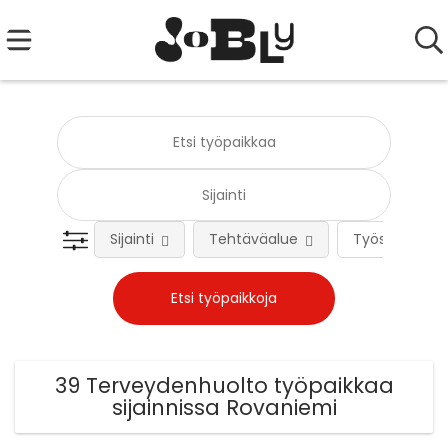
Sijainti
Tehtäväalue
Työsuhteen 
39 Terveydenhuolto työpaikkaa
sijainnissa Rovaniemi