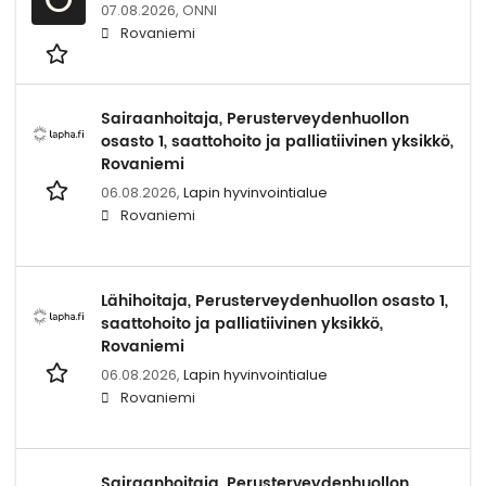
07.08.2026,
ONNI
Rovaniemi
Sairaanhoitaja, Perusterveydenhuollon
osasto 1, saattohoito ja palliatiivinen yksikkö,
Rovaniemi
06.08.2026,
Lapin hyvinvointialue
Rovaniemi
Lähihoitaja, Perusterveydenhuollon osasto 1,
saattohoito ja palliatiivinen yksikkö,
Rovaniemi
06.08.2026,
Lapin hyvinvointialue
Rovaniemi
Sairaanhoitaja, Perusterveydenhuollon