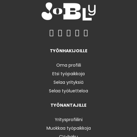
TYÖNHAKIJOILLE
Oma profiili
Etsi työpaikkoja
Selaa yrityksiä
Selaa työluetteloa
TYÖNANTAJILLE
Yritysprofiilini
Muokkaa työpaikkoja
CV-haku