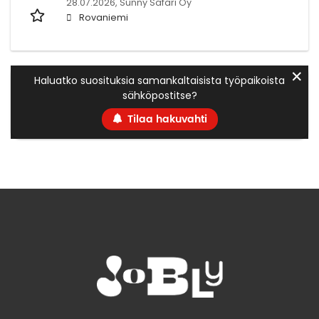
28.07.2026,
Sunny Safari Oy
Rovaniemi
✕
Haluatko suosituksia samankaltaisista työpaikoista
sähköpostitse?
Tilaa hakuvahti