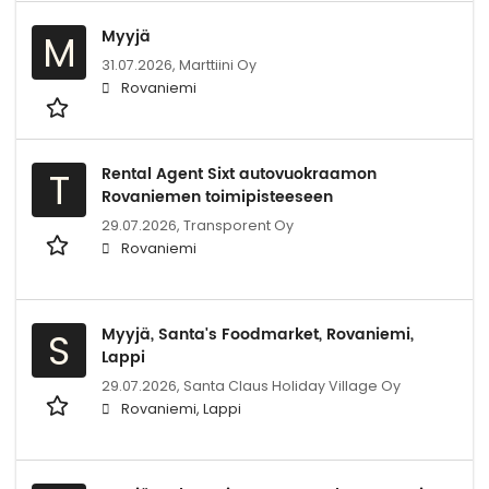
Myyjä
M
31.07.2026,
Marttiini Oy
Rovaniemi
Rental Agent Sixt autovuokraamon
T
Rovaniemen toimipisteeseen
29.07.2026,
Transporent Oy
Rovaniemi
Myyjä, Santa's Foodmarket, Rovaniemi,
S
Lappi
29.07.2026,
Santa Claus Holiday Village Oy
Rovaniemi, Lappi