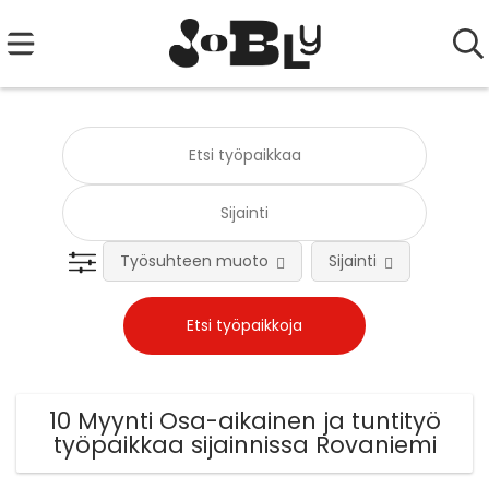
Työsuhteen muoto
Sijainti
Tehtä
10 Myynti Osa-aikainen ja tuntityö
työpaikkaa sijainnissa Rovaniemi