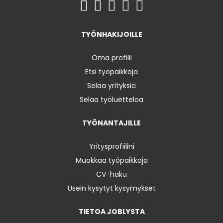
TYÖNHAKIJOILLE
Oma profiili
Etsi työpaikkoja
Selaa yrityksiä
Selaa työluetteloa
TYÖNANTAJILLE
Yritysprofiilini
Muokkaa työpaikkoja
CV-haku
Usein kysytyt kysymykset
TIETOA JOBLYSTA