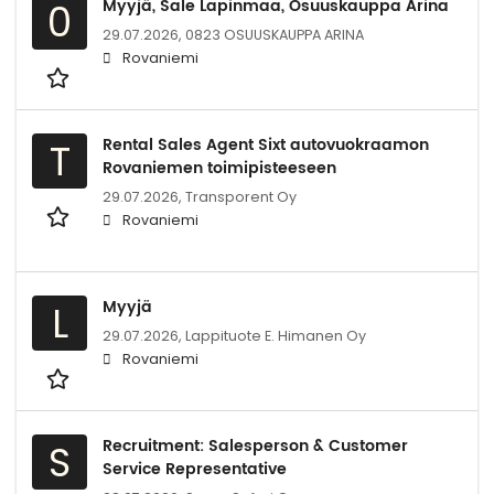
Myyjä, Sale Lapinmaa, Osuuskauppa Arina
0
29.07.2026,
0823 OSUUSKAUPPA ARINA
Rovaniemi
Rental Sales Agent Sixt autovuokraamon
T
Rovaniemen toimipisteeseen
29.07.2026,
Transporent Oy
Rovaniemi
Myyjä
L
29.07.2026,
Lappituote E. Himanen Oy
Rovaniemi
Recruitment: Salesperson & Customer
S
Service Representative