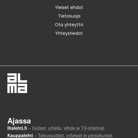
Yleiset ehdot
Tietosuoja
Ota yhteyttä
Yhteystiedot