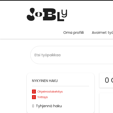
Oma profiili
Avoimet työ
0 
NYKYINEN HAKU
Ohjelmistokehitys
Yrittäjä
Tyhjennä haku