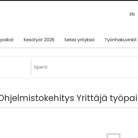
EN
paikat
Kesätyöt 2026
Selaa yrityksiä
Työnhakuvinkit
Ohjelmistokehitys Yrittäjä työpa