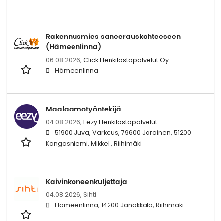
Rakennusmies saneerauskohteeseen
(Hämeenlinna)
06.08.2026,
Click Henkilöstöpalvelut Oy
Hämeenlinna
Maalaamotyöntekijä
04.08.2026,
Eezy Henkilöstöpalvelut
51900 Juva, Varkaus, 79600 Joroinen, 51200
Kangasniemi, Mikkeli, Riihimäki
Kaivinkoneenkuljettaja
04.08.2026,
Sihti
Hämeenlinna, 14200 Janakkala, Riihimäki