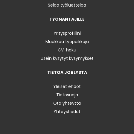
Selaa työluetteloa
TYÖNANTAJILLE
Yritysprofiilini
Muokkaa työpaikkoja
CV-haku
Usein kysytyt kysymykset
TIETOA JOBLYSTA
Yleiset ehdot
Tietosuoja
Ota yhteyttä
Yhteystiedot