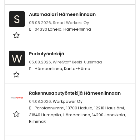
Automaalari Hämeenlinnaan
S
05.08.2026,
Smart Workers Oy
04330 Lahela, Hämeenlinna
Purkutyöntekijä
W
05.08.2026,
WireStaff Keski-Uusimaa
Hämeenlinna, Kanta-Häme
Rakennusaputyöntekijä Hämeenlinnaan
04.08.2026,
Workpower Oy
Parolannummi, 13700 Hattula, 12210 Hausjärvi,
31640 Humppila, Hämeenlinna, 14200 Janakkala,
Riihimäki