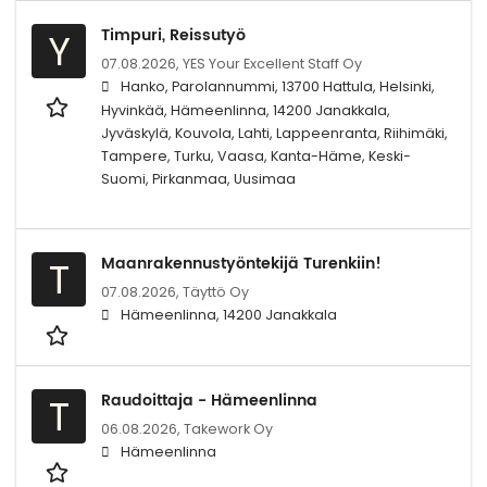
Timpuri, Reissutyö
Y
07.08.2026,
YES Your Excellent Staff Oy
Hanko, Parolannummi, 13700 Hattula, Helsinki,
Hyvinkää, Hämeenlinna, 14200 Janakkala,
Jyväskylä, Kouvola, Lahti, Lappeenranta, Riihimäki,
Tampere, Turku, Vaasa, Kanta-Häme, Keski-
Suomi, Pirkanmaa, Uusimaa
Maanrakennustyöntekijä Turenkiin!
T
07.08.2026,
Täyttö Oy
Hämeenlinna, 14200 Janakkala
Raudoittaja - Hämeenlinna
T
06.08.2026,
Takework Oy
Hämeenlinna