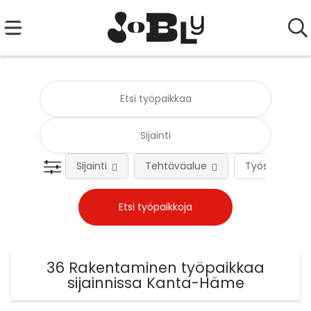
Sijainti
Tehtäväalue
Työsuhteen 
36 Rakentaminen työpaikkaa
sijainnissa Kanta-Häme