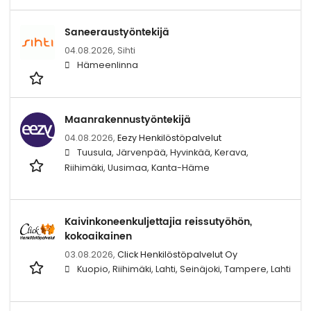
Saneeraustyöntekijä
04.08.2026,
Sihti
Hämeenlinna
Maanrakennustyöntekijä
04.08.2026,
Eezy Henkilöstöpalvelut
Tuusula, Järvenpää, Hyvinkää, Kerava,
Riihimäki, Uusimaa, Kanta-Häme
Kaivinkoneenkuljettajia reissutyöhön,
kokoaikainen
03.08.2026,
Click Henkilöstöpalvelut Oy
Kuopio, Riihimäki, Lahti, Seinäjoki, Tampere, Lahti