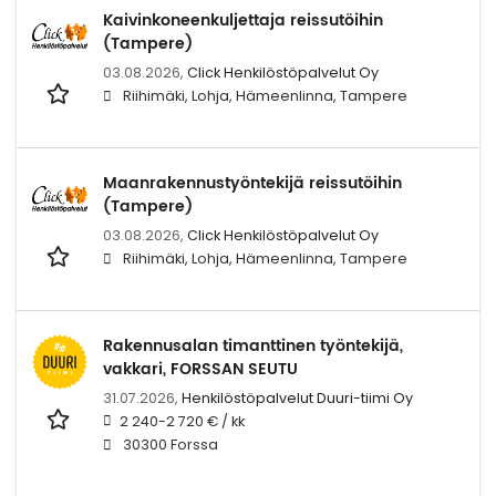
Kaivinkoneenkuljettaja reissutöihin
(Tampere)
03.08.2026,
Click Henkilöstöpalvelut Oy
Riihimäki, Lohja, Hämeenlinna, Tampere
Maanrakennustyöntekijä reissutöihin
(Tampere)
03.08.2026,
Click Henkilöstöpalvelut Oy
Riihimäki, Lohja, Hämeenlinna, Tampere
Rakennusalan timanttinen työntekijä,
vakkari, FORSSAN SEUTU
31.07.2026,
Henkilöstöpalvelut Duuri-tiimi Oy
2 240-2 720 € / kk
30300 Forssa