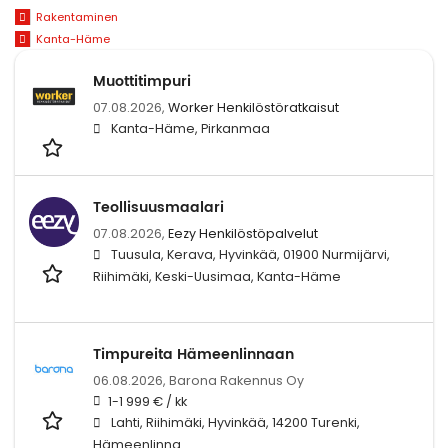
Rakentaminen
Kanta-Häme
Muottitimpuri
07.08.2026,
Worker Henkilöstöratkaisut
Kanta-Häme, Pirkanmaa
Teollisuusmaalari
07.08.2026,
Eezy Henkilöstöpalvelut
Tuusula, Kerava, Hyvinkää, 01900 Nurmijärvi,
Riihimäki, Keski-Uusimaa, Kanta-Häme
Timpureita Hämeenlinnaan
06.08.2026,
Barona Rakennus Oy
1-1 999 € / kk
Lahti, Riihimäki, Hyvinkää, 14200 Turenki,
Hämeenlinna