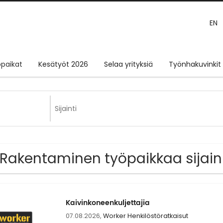
EN
paikat
Kesätyöt 2026
Selaa yrityksiä
Työnhakuvinkit
 Rakentaminen työpaikkaa sijain
Kaivinkoneenkuljettajia
07.08.2026,
Worker Henkilöstöratkaisut