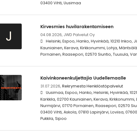
03400 Vihti, Uusimaa
Kirvesmies huvilarakentamiseen
J
04.08.2026,
JWD Palvelut Oy
Helsinki, Espoo, Hanko, Hyvinkää, 10210 Inkoo, 
Kauniainen, Kerava, Kirkkonummi, Lohja, Mäntsälä,
Pornainen, Raasepori, 02570 Siuntio, Tuusula, Va
Kaivinkoneenkuljettajia Uudellemaalle
31.07.2026,
Rekrymesta Henkilöstöpalvelut
Uusimaa, Espoo, Hanko, Helsinki, Hyvinkää, 102
Karkkila, 02700 Kauniainen, Kerava, Kirkkonummi, 
Nurmijärvi, 07170 Pornainen, Raasepori, 02570 Siu
03400 Vihti, Askola, 07810 Lapinjärvi, Loviisa, 076
Pukkila, Sipoo