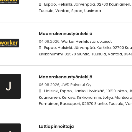
Espoo, Helsinki, Järvenpää, 02700 Kauniainen, 
Tuusula, Vantaa, Sipoo, Uusimaa
Maanrakennustyöntekijä
04.08.2026,
Worker Henkilöstöratkaisut
Espoo, Helsinki, Järvenpää, Karkkila, 02700 Ka
Kirkkonummi, 02570 Siuntio, Tuusula, Vantaa, 034
Maanrakennustyöntekijä
J
06.08.2026,
JWD Palvelut Oy
Helsinki, Espoo, Hanko, Hyvinkää, 10210 Inkoo, 
Kauniainen, Kerava, Kirkkonummi, Lohja, Mäntsälä,
Pornainen, Raasepori, 02570 Siuntio, Tuusula, Va
Lattiapinnoittaja