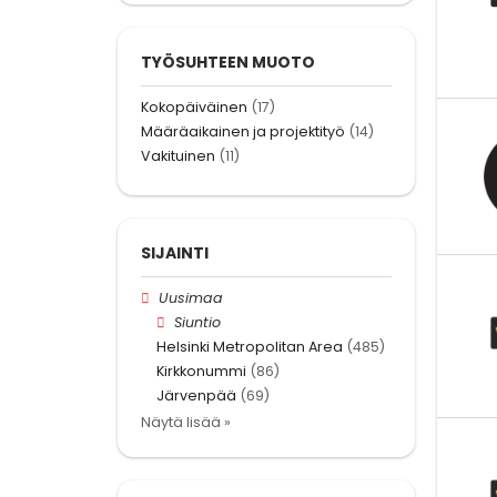
TYÖSUHTEEN MUOTO
Kokopäiväinen
(17)
Määräaikainen ja projektityö
(14)
Vakituinen
(11)
SIJAINTI
Uusimaa
Siuntio
Helsinki Metropolitan Area
(485)
Kirkkonummi
(86)
Järvenpää
(69)
Näytä lisää »