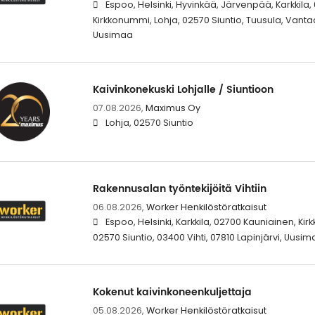
Espoo, Helsinki, Hyvinkää, Järvenpää, Karkkila
Kirkkonummi, Lohja, 02570 Siuntio, Tuusula, Vantaa
Uusimaa
Kaivinkonekuski Lohjalle / Siuntioon
07.08.2026,
Maximus Oy
Lohja, 02570 Siuntio
Rakennusalan työntekijöitä Vihtiin
06.08.2026,
Worker Henkilöstöratkaisut
Espoo, Helsinki, Karkkila, 02700 Kauniainen, Ki
02570 Siuntio, 03400 Vihti, 07810 Lapinjärvi, Uusi
Kokenut kaivinkoneenkuljettaja
05.08.2026,
Worker Henkilöstöratkaisut