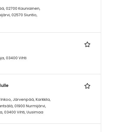
pää, 02700 Kauniainen,
järvi, 02570 Siuntio,
ja, 03400 Vihti
ulle
 Inkoo, Järvenpää, Karkkila,
ntsälä, 01900 Nurmijärvi,
a, 03400 Vihti, Uusimaa