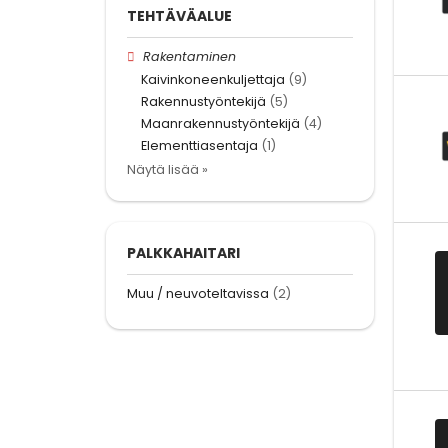
TEHTÄVÄALUE
Rakentaminen
Kaivinkoneenkuljettaja
(9)
Rakennustyöntekijä
(5)
Maanrakennustyöntekijä
(4)
Elementtiasentaja
(1)
Näytä lisää »
PALKKAHAITARI
Muu / neuvoteltavissa
(2)