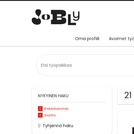
Oma profiili
Avoimet työ
21
NYKYINEN HAKU
Rakentaminen
Siuntio
Tyhjennä haku