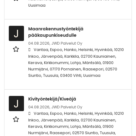
Uusimaa
Maanrakennustyöntekijä
J
pääkaupunkiseudulle
04.08.2026,
JWD Palvelut Oy
Vantaa, Espoo, Hanko, Helsinki, Hyvinkää, 10210
Inkoo, Järvenpää, Karkkila, 02700 Kauniainen,
Kerava, Kirkkonummi, Lohja, Mäntsälä, 01900
Nurmijärvi, 07170 Pornainen, Raasepori, 02570
Siuntio, Tuusula, 03400 Vihti, Uusimaa
Kivityöntekijä/Kiveäjä
J
04.08.2026,
JWD Palvelut Oy
Vantaa, Espoo, Hanko, Helsinki, Hyvinkää, 10210
Inkoo, Järvenpää, Karkkila, 02700 Kauniainen,
Kerava, Kirkkonummi, Lohja, Mäntsälä, 01900
Nurmijärvi, Raasepori, 02570 Siuntio, Tuusula,