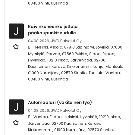
03400 Vihti, Uusimaa
Kaivinkoneenkuljettaja
J
pääkaupunkiseudulle
04.08.2026,
JWD Palvelut Oy
Helsinki, Askola, 07810 Lapinjärvi, Loviisa, 07600
Myrskylä, Porvoo, 07560 Pukkila, Sipoo, Espoo,
Hyvinkää, 10210 Inkoo, Järvenpää, 02700
Kauniainen, Kerava, Kirkkonummi, Lohja, Mäntsälä,
01900 Nurmijärvi, 02570 Siuntio, Tuusula, Vantaa,
03400 Vihti, Uusimaa
Automaalari (vakituinen työ)
J
04.08.2026,
JWD Palvelut Oy
Vantaa, Espoo, Helsinki, Hyvinkää, 10210 Inkoo,
Järvenpää, 02700 Kauniainen, Kerava,
Kirkkonummi, 01900 Nurmijärvi, 02570 Siuntio,