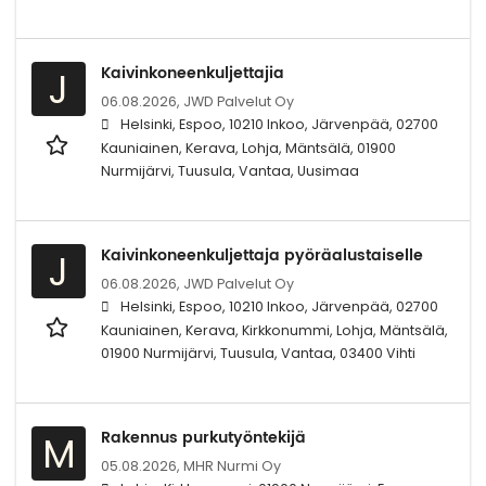
Kaivinkoneenkuljettajia
J
06.08.2026,
JWD Palvelut Oy
Helsinki, Espoo, 10210 Inkoo, Järvenpää, 02700
Kauniainen, Kerava, Lohja, Mäntsälä, 01900
Nurmijärvi, Tuusula, Vantaa, Uusimaa
Kaivinkoneenkuljettaja pyöräalustaiselle
J
06.08.2026,
JWD Palvelut Oy
Helsinki, Espoo, 10210 Inkoo, Järvenpää, 02700
Kauniainen, Kerava, Kirkkonummi, Lohja, Mäntsälä,
01900 Nurmijärvi, Tuusula, Vantaa, 03400 Vihti
Rakennus purkutyöntekijä
M
05.08.2026,
MHR Nurmi Oy