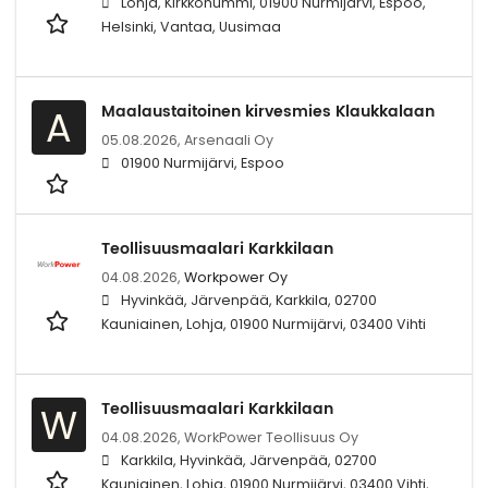
Lohja, Kirkkonummi, 01900 Nurmijärvi, Espoo,
Helsinki, Vantaa, Uusimaa
Maalaustaitoinen kirvesmies Klaukkalaan
A
05.08.2026,
Arsenaali Oy
01900 Nurmijärvi, Espoo
Teollisuusmaalari Karkkilaan
04.08.2026,
Workpower Oy
Hyvinkää, Järvenpää, Karkkila, 02700
Kauniainen, Lohja, 01900 Nurmijärvi, 03400 Vihti
Teollisuusmaalari Karkkilaan
W
04.08.2026,
WorkPower Teollisuus Oy
Karkkila, Hyvinkää, Järvenpää, 02700
Kauniainen, Lohja, 01900 Nurmijärvi, 03400 Vihti,