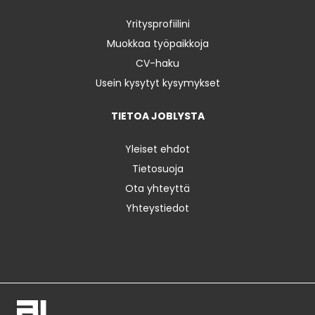
Yritysprofiilini
Muokkaa työpaikkoja
CV-haku
Usein kysytyt kysymykset
TIETOA JOBLYSTA
Yleiset ehdot
Tietosuoja
Ota yhteyttä
Yhteystiedot