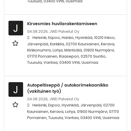
Tuusula, 03400 Vihti, Uusimaa
Kirvesmies huvilarakentamiseen
J
04.08.2026,
JWD Palvelut Oy
Helsinki, Espoo, Hanko, Hyvinkää, 10210 Inkoo,
Järvenpää, Karkkila, 02700 Kauniainen, Kerava,
Kirkkonummi, Lohja, Mäntsälä, 01900 Nurmijärvi,
07170 Pornainen, Raasepori, 02570 Siuntio,
Tuusula, Vantaa, 03400 Vihti, Uusimaa
Autopeltiseppä / autokorimekaanikko
J
(vakituinen työ)
04.08.2026,
JWD Palvelut Oy
Helsinki, Espoo, Hyvinkää, Järvenpää, 02700
Kauniainen, Kerava, Lohja, 01900 Nurmijärvi, 07170
Pornainen, Tuusula, Vantaa, 03400 Vihti, Uusimaa