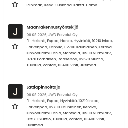
Riihimäki, Keski-Uusimaa, Kanta-Häme
Maanrakennustyöntekijä
J
06.08.2026,
JWD Palvelut Oy
Helsinki, Espoo, Hanko, Hyvinkää, 10210 Inkoo,
Järvenpää, Karkkila, 02700 Kauniainen, Kerava,
Kirkkonummi, Lohja, Mäntsälä, 01900 Nurmijärvi,
07170 Pornainen, Raasepori, 02570 Siuntio,
Tuusula, Vantaa, 03400 Vihti, Uusimaa
Lattiapinnoittaja
J
06.08.2026,
JWD Palvelut Oy
Helsinki, Espoo, Hyvinkää, 10210 Inkoo,
Järvenpää, 02700 Kauniainen, Kerava,
Kirkkonummi, Lohja, Mäntsälä, 01900 Nurmijärvi,
02570 Siuntio, Tuusula, Vantaa, 03400 Vihti,
Uusimaa