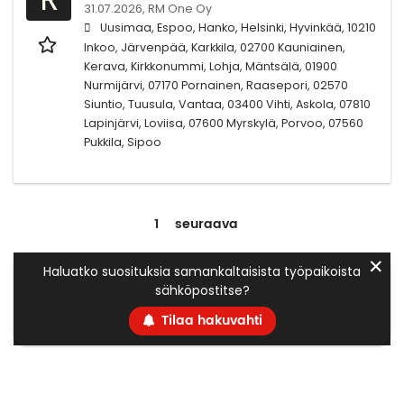
31.07.2026,
RM One Oy
Uusimaa, Espoo, Hanko, Helsinki, Hyvinkää, 10210
Inkoo, Järvenpää, Karkkila, 02700 Kauniainen,
Kerava, Kirkkonummi, Lohja, Mäntsälä, 01900
Nurmijärvi, 07170 Pornainen, Raasepori, 02570
Siuntio, Tuusula, Vantaa, 03400 Vihti, Askola, 07810
Lapinjärvi, Loviisa, 07600 Myrskylä, Porvoo, 07560
Pukkila, Sipoo
1
seuraava
✕
Haluatko suosituksia samankaltaisista työpaikoista
sähköpostitse?
Tilaa hakuvahti