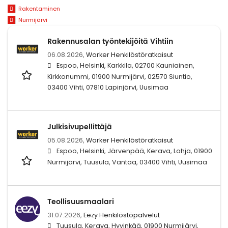
Rakentaminen
Nurmijärvi
Rakennusalan työntekijöitä Vihtiin
06.08.2026,
Worker Henkilöstöratkaisut
Espoo, Helsinki, Karkkila, 02700 Kauniainen,
Kirkkonummi, 01900 Nurmijärvi, 02570 Siuntio,
03400 Vihti, 07810 Lapinjärvi, Uusimaa
Julkisivupellittäjä
05.08.2026,
Worker Henkilöstöratkaisut
Espoo, Helsinki, Järvenpää, Kerava, Lohja, 01900
Nurmijärvi, Tuusula, Vantaa, 03400 Vihti, Uusimaa
Teollisuusmaalari
31.07.2026,
Eezy Henkilöstöpalvelut
Tuusula, Kerava, Hyvinkää, 01900 Nurmijärvi,