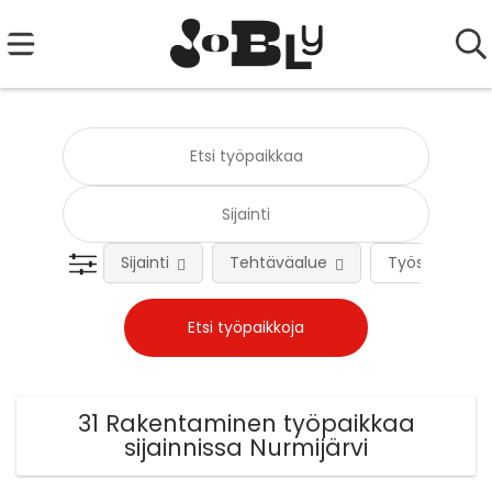
Sijainti
Tehtäväalue
Työsuhteen 
31 Rakentaminen työpaikkaa
sijainnissa Nurmijärvi