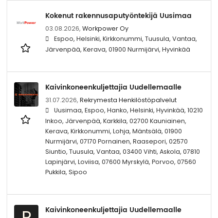
Kokenut rakennusaputyöntekijä Uusimaa
03.08.2026,
Workpower Oy
Espoo, Helsinki, Kirkkonummi, Tuusula, Vantaa,
Järvenpää, Kerava, 01900 Nurmijärvi, Hyvinkää
Kaivinkoneenkuljettajia Uudellemaalle
31.07.2026,
Rekrymesta Henkilöstöpalvelut
Uusimaa, Espoo, Hanko, Helsinki, Hyvinkää, 10210
Inkoo, Järvenpää, Karkkila, 02700 Kauniainen,
Kerava, Kirkkonummi, Lohja, Mäntsälä, 01900
Nurmijärvi, 07170 Pornainen, Raasepori, 02570
Siuntio, Tuusula, Vantaa, 03400 Vihti, Askola, 07810
Lapinjärvi, Loviisa, 07600 Myrskylä, Porvoo, 07560
Pukkila, Sipoo
Kaivinkoneenkuljettajia Uudellemaalle
R