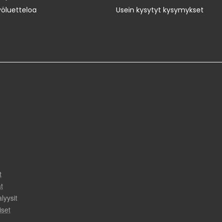
yöluetteloa
Usein kysytyt kysymykset