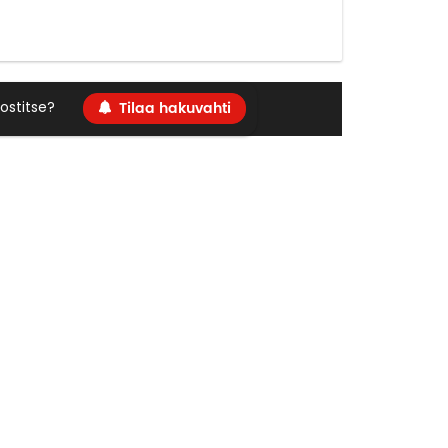
Tilaa hakuvahti
ostitse?