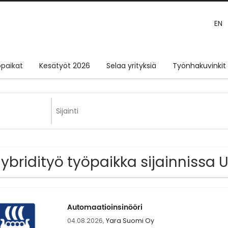
EN
paikat
Kesätyöt 2026
Selaa yrityksiä
Työnhakuvinkit
Hybridityö työpaikka sijainnissa
Automaatioinsinööri
04.08.2026,
Yara Suomi Oy