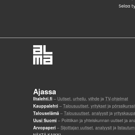
Selaa t