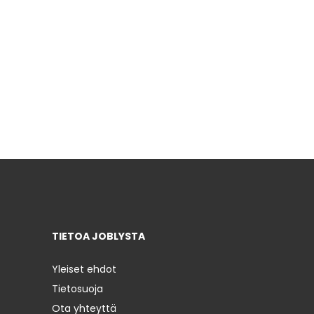
TIETOA JOBLYSTA
Yleiset ehdot
Tietosuoja
Ota yhteyttä