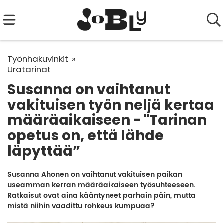
Työnhakuvinkit
Uratarinat
Susanna on vaihtanut
vakituisen työn neljä kertaa
määräaikaiseen - "Tarinan
opetus on, että lähde
läpyttää”
Susanna Ahonen on vaihtanut vakituisen paikan
useamman kerran määräaikaiseen työsuhteeseen.
Ratkaisut ovat aina kääntyneet parhain päin, mutta
mistä niihin vaadittu rohkeus kumpuaa?