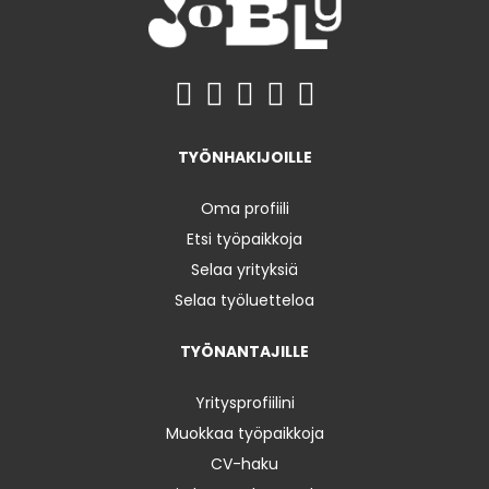
TYÖNHAKIJOILLE
Oma profiili
Etsi työpaikkoja
Selaa yrityksiä
Selaa työluetteloa
TYÖNANTAJILLE
Yritysprofiilini
Muokkaa työpaikkoja
CV-haku