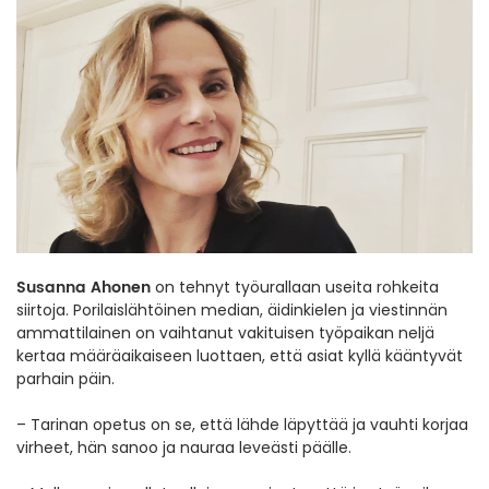
Susanna Ahonen
on tehnyt työurallaan useita rohkeita
siirtoja. Porilaislähtöinen median, äidinkielen ja viestinnän
ammattilainen on vaihtanut vakituisen työpaikan neljä
kertaa määräaikaiseen luottaen, että asiat kyllä kääntyvät
parhain päin.
– Tarinan opetus on se, että lähde läpyttää ja vauhti korjaa
virheet, hän sanoo ja nauraa leveästi päälle.