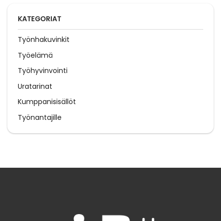
KATEGORIAT
Työnhakuvinkit
Työelämä
Työhyvinvointi
Uratarinat
Kumppanisisällöt
Työnantajille