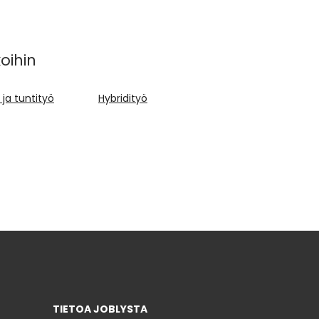
oihin
ja tuntityö
Hybridityö
TIETOA JOBLYSTA