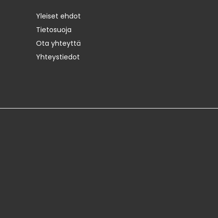
Yleiset ehdot
Tietosuoja
Ota yhteyttä
Yhteystiedot