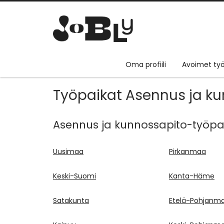
Oma profiili
Avoimet työ
Työpaikat Asennus ja 
Asennus ja kunnossapito-työpaikk
Uusimaa
Pirkanmaa
Keski-Suomi
Kanta-Häme
Satakunta
Etelä-Pohjanm