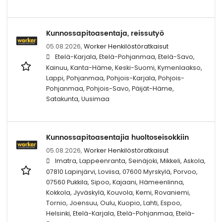
Kunnossapitoasentaja, reissutyö
05.08.2026,
Worker Henkilöstöratkaisut
Etelä-Karjala, Etelä-Pohjanmaa, Etelä-Savo,
Kainuu, Kanta-Häme, Keski-Suomi, Kymenlaakso,
Lappi, Pohjanmaa, Pohjois-Karjala, Pohjois-
Pohjanmaa, Pohjois-Savo, Päijät-Häme,
Satakunta, Uusimaa
Kunnossapitoasentajia huoltoseisokkiin
05.08.2026,
Worker Henkilöstöratkaisut
Imatra, Lappeenranta, Seinäjoki, Mikkeli, Askola,
07810 Lapinjärvi, Loviisa, 07600 Myrskylä, Porvoo,
07560 Pukkila, Sipoo, Kajaani, Hämeenlinna,
Kokkola, Jyväskylä, Kouvola, Kemi, Rovaniemi,
Tornio, Joensuu, Oulu, Kuopio, Lahti, Espoo,
Helsinki, Etelä-Karjala, Etelä-Pohjanmaa, Etelä-