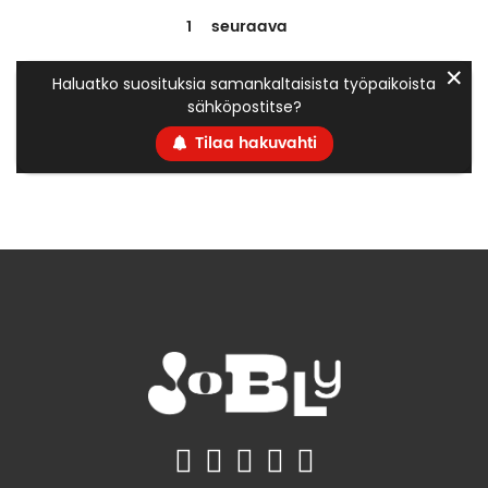
1
seuraava
✕
Haluatko suosituksia samankaltaisista työpaikoista
sähköpostitse?
Tilaa hakuvahti