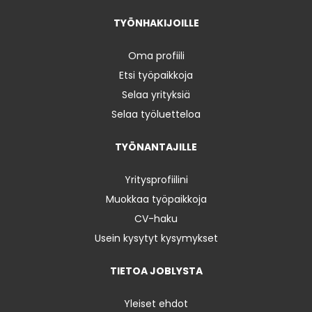
TYÖNHAKIJOILLE
Oma profiili
Etsi työpaikkoja
Selaa yrityksiä
Selaa työluetteloa
TYÖNANTAJILLE
Yritysprofiilini
Muokkaa työpaikkoja
CV-haku
Usein kysytyt kysymykset
TIETOA JOBLYSTA
Yleiset ehdot