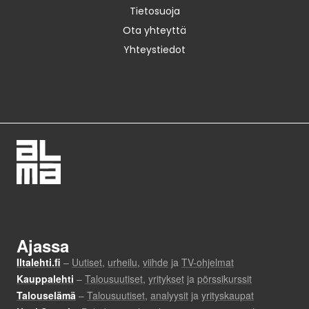
Tietosuoja
Ota yhteyttä
Yhteystiedot