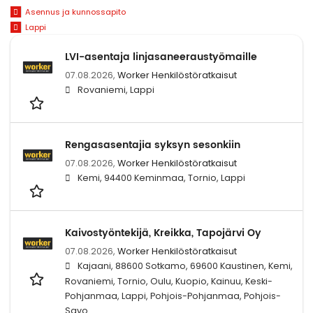
Asennus ja kunnossapito
Lappi
LVI-asentaja linjasaneeraustyömaille
07.08.2026,
Worker Henkilöstöratkaisut
Rovaniemi, Lappi
Rengasasentajia syksyn sesonkiin
07.08.2026,
Worker Henkilöstöratkaisut
Kemi, 94400 Keminmaa, Tornio, Lappi
Kaivostyöntekijä, Kreikka, Tapojärvi Oy
07.08.2026,
Worker Henkilöstöratkaisut
Kajaani, 88600 Sotkamo, 69600 Kaustinen, Kemi,
Rovaniemi, Tornio, Oulu, Kuopio, Kainuu, Keski-
Pohjanmaa, Lappi, Pohjois-Pohjanmaa, Pohjois-
Savo