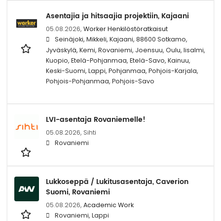
Asentajia ja hitsaajia projektiin, Kajaani
05.08.2026,
Worker Henkilöstöratkaisut
Seinäjoki, Mikkeli, Kajaani, 88600 Sotkamo,
Jyväskylä, Kemi, Rovaniemi, Joensuu, Oulu, Iisalmi,
Kuopio, Etelä-Pohjanmaa, Etelä-Savo, Kainuu,
Keski-Suomi, Lappi, Pohjanmaa, Pohjois-Karjala,
Pohjois-Pohjanmaa, Pohjois-Savo
LVI-asentaja Rovaniemelle!
05.08.2026,
Sihti
Rovaniemi
Lukkoseppä / Lukitusasentaja, Caverion
Suomi, Rovaniemi
05.08.2026,
Academic Work
Rovaniemi, Lappi