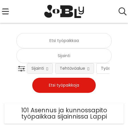
Sijainti
Tehtäväalue
Työsuhteen 
101 Asennus ja kunnossapito
työpaikkaa sijainnissa Lappi