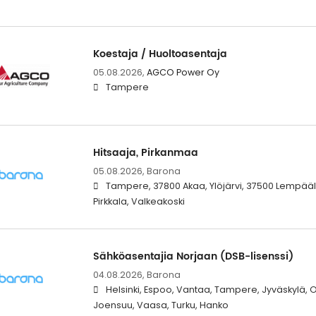
Koestaja / Huoltoasentaja
05.08.2026,
AGCO Power Oy
Tampere
Hitsaaja, Pirkanmaa
05.08.2026,
Barona
Tampere, 37800 Akaa, Ylöjärvi, 37500 Lempääl
Pirkkala, Valkeakoski
Sähköasentajia Norjaan (DSB-lisenssi)
04.08.2026,
Barona
Helsinki, Espoo, Vantaa, Tampere, Jyväskylä, 
Joensuu, Vaasa, Turku, Hanko