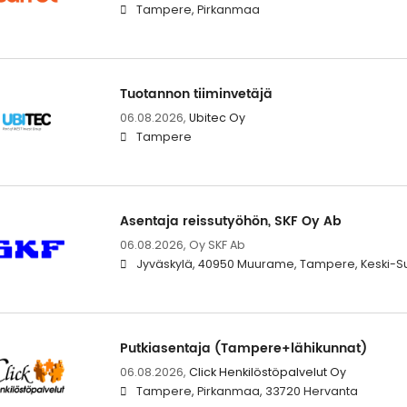
Tampere, Pirkanmaa
Tuotannon tiiminvetäjä
06.08.2026,
Ubitec Oy
Tampere
Asentaja reissutyöhön, SKF Oy Ab
06.08.2026,
Oy SKF Ab
Jyväskylä, 40950 Muurame, Tampere, Keski-S
Putkiasentaja (Tampere+lähikunnat)
06.08.2026,
Click Henkilöstöpalvelut Oy
Tampere, Pirkanmaa, 33720 Hervanta