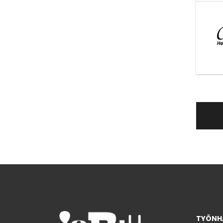
TYÖNHA