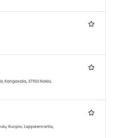
ä, Kangasala, 37100 Nokia,
Oulu, Kuopio, Lappeenranta,