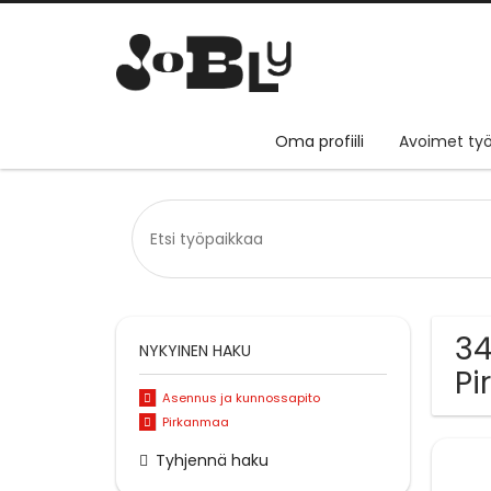
Oma profiili
Avoimet työ
34
NYKYINEN HAKU
P
Asennus ja kunnossapito
Pirkanmaa
Tyhjennä haku