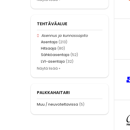
TEHTÄVÄALUE
Asennus ja kunnossapito
Asentaja
(213)
Hitsaaja
(80)
Sähköasentaja
(52)
LVI-asentaja
(32)
Näytä lisää »
PALKKAHAITARI
Muu / neuvoteltavissa
(5)