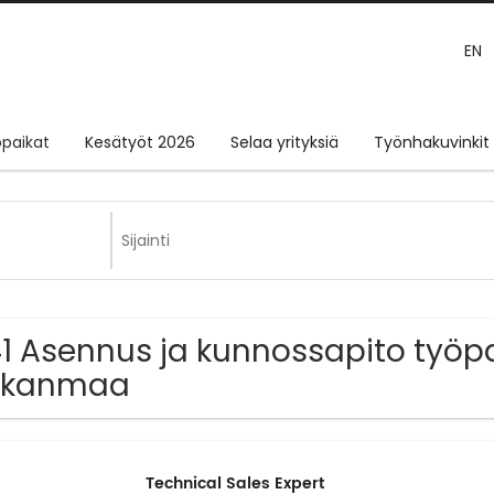
EN
paikat
Kesätyöt 2026
Selaa yrityksiä
Työnhakuvinkit
1 Asennus ja kunnossapito työpa
irkanmaa
Technical Sales Expert