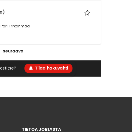
a)
, Pori, Pirkanmaa,
seuraava
Tilaa hakuvahti
ostitse?
TIETOA JOBLYSTA