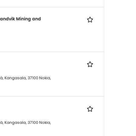
Sandvik Mining and
ä, Kangasala, 37100 Nokia,
ä, Kangasala, 37100 Nokia,