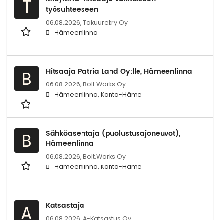
T
työsuhteeseen
06.08.2026,
Takuurekry Oy
Hämeenlinna
Hitsaaja Patria Land Oy:lle, Hämeenlinna
B
06.08.2026,
Bolt.Works Oy
Hämeenlinna, Kanta-Häme
Sähköasentaja (puolustusajoneuvot),
B
Hämeenlinna
06.08.2026,
Bolt.Works Oy
Hämeenlinna, Kanta-Häme
Katsastaja
A
06.08.2026,
A-Katsastus Oy