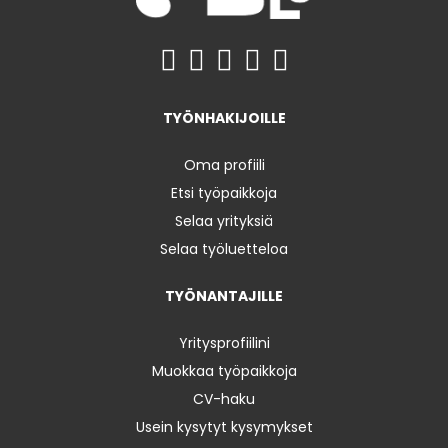
TYÖNHAKIJOILLE
Oma profiili
Etsi työpaikkoja
Selaa yrityksiä
Selaa työluetteloa
TYÖNANTAJILLE
Yritysprofiilini
Muokkaa työpaikkoja
CV-haku
Usein kysytyt kysymykset