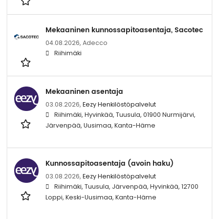
Mekaaninen kunnossapitoasentaja, Sacotec
04.08.2026,
Adecco
Riihimäki
Mekaaninen asentaja
03.08.2026,
Eezy Henkilöstöpalvelut
Riihimäki, Hyvinkää, Tuusula, 01900 Nurmijärvi,
Järvenpää, Uusimaa, Kanta-Häme
Kunnossapitoasentaja (avoin haku)
03.08.2026,
Eezy Henkilöstöpalvelut
Riihimäki, Tuusula, Järvenpää, Hyvinkää, 12700
Loppi, Keski-Uusimaa, Kanta-Häme