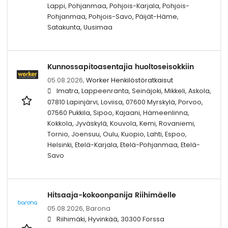
Lappi, Pohjanmaa, Pohjois-Karjala, Pohjois-
Pohjanmaa, Pohjois-Savo, Päijät-Häme,
Satakunta, Uusimaa
Kunnossapitoasentajia huoltoseisokkiin
05.08.2026,
Worker Henkilöstöratkaisut
Imatra, Lappeenranta, Seinäjoki, Mikkeli, Askola,
07810 Lapinjärvi, Loviisa, 07600 Myrskylä, Porvoo,
07560 Pukkila, Sipoo, Kajaani, Hämeenlinna,
Kokkola, Jyväskylä, Kouvola, Kemi, Rovaniemi,
Tornio, Joensuu, Oulu, Kuopio, Lahti, Espoo,
Helsinki, Etelä-Karjala, Etelä-Pohjanmaa, Etelä-
Savo
Hitsaaja-kokoonpanija Riihimäelle
05.08.2026,
Barona
Riihimäki, Hyvinkää, 30300 Forssa