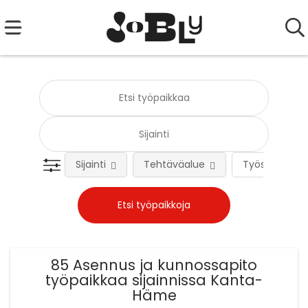
Sijainti
Tehtäväalue
Työsuhteen 
85 Asennus ja kunnossapito
työpaikkaa sijainnissa Kanta-
Häme