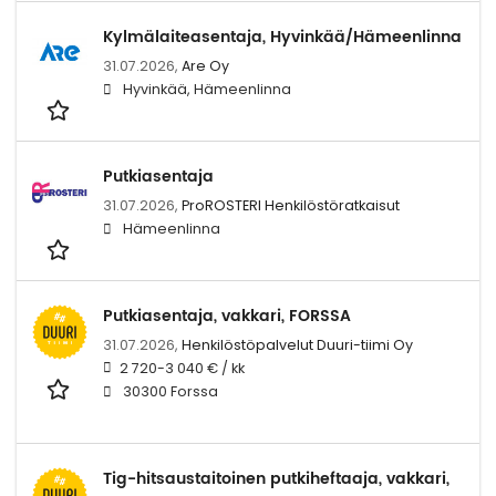
Kylmälaiteasentaja, Hyvinkää/Hämeenlinna
31.07.2026,
Are Oy
Hyvinkää, Hämeenlinna
Putkiasentaja
31.07.2026,
ProROSTERI Henkilöstöratkaisut
Hämeenlinna
Putkiasentaja, vakkari, FORSSA
31.07.2026,
Henkilöstöpalvelut Duuri-tiimi Oy
2 720-3 040 € / kk
30300 Forssa
Tig-hitsaustaitoinen putkiheftaaja, vakkari,