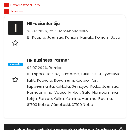
Henkilöstöhallinto
Joensuu
HR-asiantuntija
I
30.07.2026,
Itä-Suomen yliopisto
Kuopio, Joensuu, Pohjois-Karjala, Pohjois-Savo
HR Business Partner
03.07.2026,
Ramboll
Espoo, Helsinki, Tampere, Turku, Oulu, Jyväskylä,
Lahti, Kouvola, Rovaniemi, Kuopio, Pori,
Lappeenranta, Kokkola, Seinäjoki, Kotka, Joensuu,
Hämeenlinna, Vaasa, Mikkeli, Salo, Hämeenlinna,
Lohja, Porvoo, Kotka, Kaarina, Hamina, Rauma,
81700 Lieksa, Äänekoski, 37100 Nokia
✕