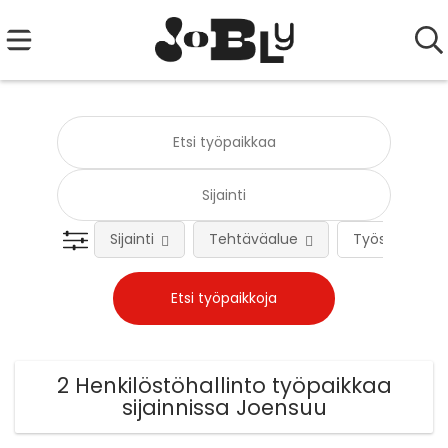
Sijainti
Tehtäväalue
Työsuhteen 
2 Henkilöstöhallinto työpaikkaa
sijainnissa Joensuu