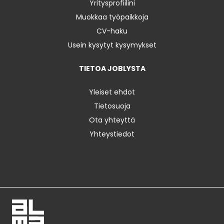
Yritysprofiilini
Muokkaa työpaikkoja
CV-haku
Usein kysytyt kysymykset
TIETOA JOBLYSTA
Yleiset ehdot
Tietosuoja
Ota yhteyttä
Yhteystiedot