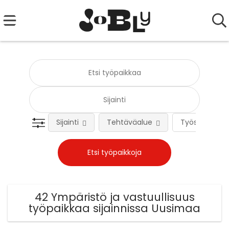
Sijainti
Tehtäväalue
Työsuhteen 
42 Ympäristö ja vastuullisuus
työpaikkaa sijainnissa Uusimaa