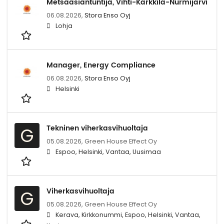
Metsäasiantuntija, Vihti-Karkkila-Nurmijärvi
06.08.2026,
Stora Enso Oyj
Lohja
Manager, Energy Compliance
06.08.2026,
Stora Enso Oyj
Helsinki
Tekninen viherkasvihuoltaja
G
05.08.2026,
Green House Effect Oy
Espoo, Helsinki, Vantaa, Uusimaa
Viherkasvihuoltaja
G
05.08.2026,
Green House Effect Oy
Kerava, Kirkkonummi, Espoo, Helsinki, Vantaa,