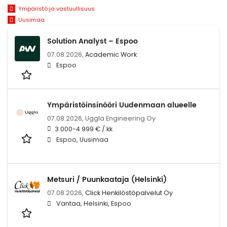
Ympäristö ja vastuullisuus
Uusimaa
Solution Analyst – Espoo
07.08.2026,
Academic Work
Espoo
Ympäristöinsinööri Uudenmaan alueelle
07.08.2026,
Uggla Engineering Oy
3 000-4 999 € / kk
Espoo, Uusimaa
Metsuri / Puunkaataja (Helsinki)
07.08.2026,
Click Henkilöstöpalvelut Oy
Vantaa, Helsinki, Espoo