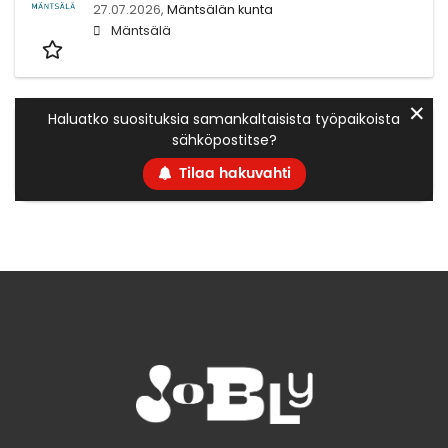
27.07.2026,
Mäntsälän kunta
Mäntsälä
✕
Haluatko suosituksia samankaltaisista työpaikoista
sähköpostitse?
Tilaa hakuvahti