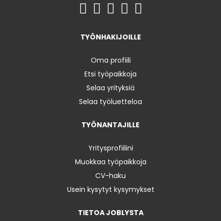
TYÖNHAKIJOILLE
Oma profiili
Etsi työpaikkoja
Selaa yrityksiä
Selaa työluetteloa
TYÖNANTAJILLE
Yritysprofiilini
Muokkaa työpaikkoja
CV-haku
Usein kysytyt kysymykset
TIETOA JOBLYSTA