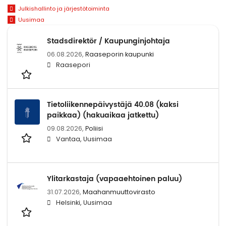
Julkishallinto ja järjestötoiminta
Uusimaa
Stadsdirektör / Kaupunginjohtaja
06.08.2026,
Raaseporin kaupunki
Raasepori
Tietoliikennepäivystäjä 40.08 (kaksi
paikkaa) (hakuaikaa jatkettu)
09.08.2026,
Poliisi
Vantaa, Uusimaa
Ylitarkastaja (vapaaehtoinen paluu)
31.07.2026,
Maahanmuuttovirasto
Helsinki, Uusimaa