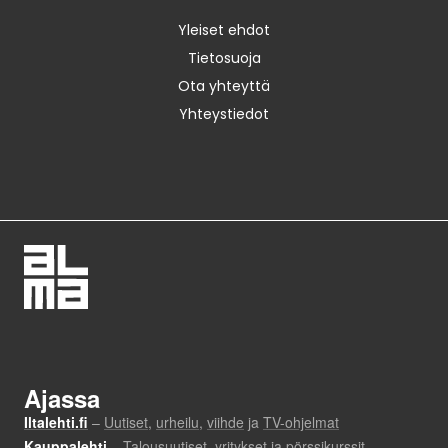
Yleiset ehdot
Tietosuoja
Ota yhteyttä
Yhteystiedot