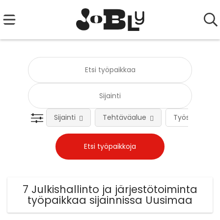
Sijainti
Tehtäväalue
Työsuhteen 
7 Julkishallinto ja järjestötoiminta
työpaikkaa sijainnissa Uusimaa