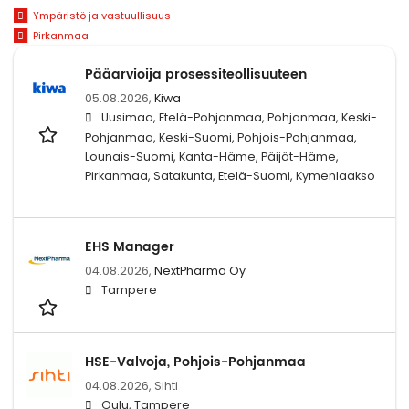
Ympäristö ja vastuullisuus
Pirkanmaa
Pääarvioija prosessiteollisuuteen
05.08.2026,
Kiwa
Uusimaa, Etelä-Pohjanmaa, Pohjanmaa, Keski-
Pohjanmaa, Keski-Suomi, Pohjois-Pohjanmaa,
Lounais-Suomi, Kanta-Häme, Päijät-Häme,
Pirkanmaa, Satakunta, Etelä-Suomi, Kymenlaakso
EHS Manager
04.08.2026,
NextPharma Oy
Tampere
HSE-Valvoja, Pohjois-Pohjanmaa
04.08.2026,
Sihti
Oulu, Tampere