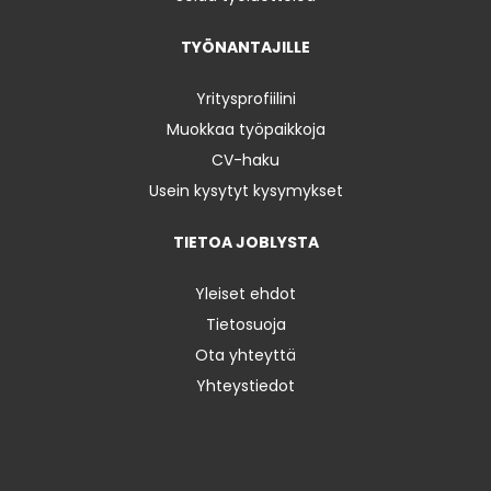
TYÖNANTAJILLE
Yritysprofiilini
Muokkaa työpaikkoja
CV-haku
Usein kysytyt kysymykset
TIETOA JOBLYSTA
Yleiset ehdot
Tietosuoja
Ota yhteyttä
Yhteystiedot