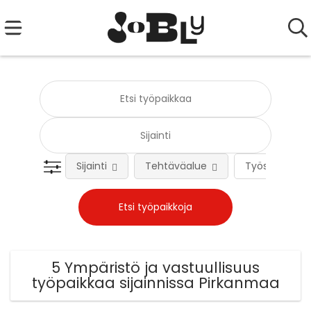
Sijainti
Tehtäväalue
Työsuhteen 
5 Ympäristö ja vastuullisuus
työpaikkaa sijainnissa Pirkanmaa