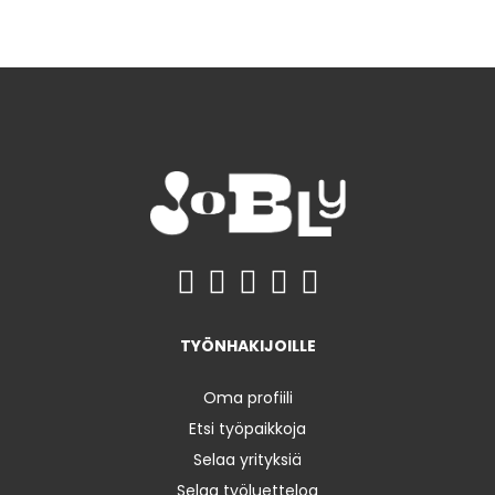
TYÖNHAKIJOILLE
Oma profiili
Etsi työpaikkoja
Selaa yrityksiä
Selaa työluetteloa