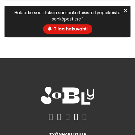
✕
Haluatko suosituksia samankaltaisista työpaikoista
sähköpostitse?
Tilaa hakuvahti
TYÖNHAKIJOILLE