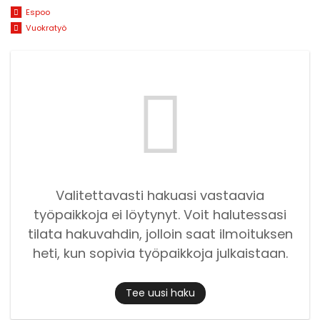
Espoo
Vuokratyö
Valitettavasti hakuasi vastaavia
työpaikkoja ei löytynyt. Voit halutessasi
tilata hakuvahdin, jolloin saat ilmoituksen
heti, kun sopivia työpaikkoja julkaistaan.
Tee uusi haku