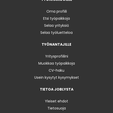
Oma profiili
Etsi työpaikkoja
Selaa yrityksiä
Selaa työluetteloa
TYÖNANTAJILLE
Yritysprofiilini
Muokkaa työpaikkoja
CV-haku
Usein kysytyt kysymykset
TIETOA JOBLYSTA
Yleiset ehdot
Tietosuoja