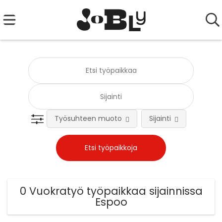
Työsuhteen muoto
Sijainti
0 Vuokratyö työpaikkaa sijainnissa
Espoo