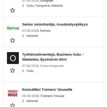
07.08.2026,
Sofigate
Oulu, Tampere, Helsinki
Senior asiantuntija, muutoskyvykkyys
07.08.2026,
Fennia
Helsinki
Työhönvalmentaja, Business Oulu -
O
liikelaitos, Byströmin tiimi
07.08.2026,
Oulun kaupunki
Oulu
Konsultiksi Trainers' Houselle
06.08.2026,
Trainers' House
Helsinki