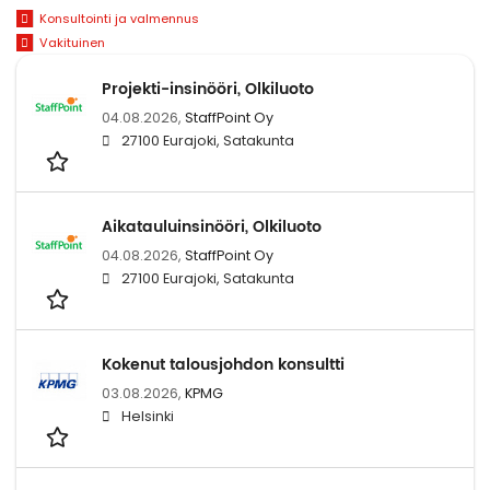
Konsultointi ja valmennus
Vakituinen
Projekti-insinööri, Olkiluoto
04.08.2026,
StaffPoint Oy
27100 Eurajoki, Satakunta
Aikatauluinsinööri, Olkiluoto
04.08.2026,
StaffPoint Oy
27100 Eurajoki, Satakunta
Kokenut talousjohdon konsultti
03.08.2026,
KPMG
Helsinki