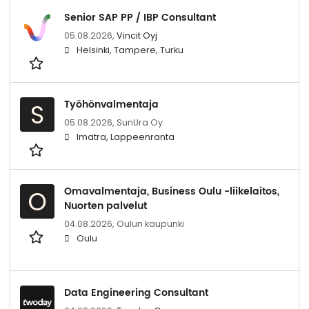
Senior SAP PP / IBP Consultant
05.08.2026,
Vincit Oyj
Helsinki, Tampere, Turku
Työhönvalmentaja
S
05.08.2026,
SunUra Oy
Imatra, Lappeenranta
Omavalmentaja, Business Oulu -liikelaitos,
O
Nuorten palvelut
04.08.2026,
Oulun kaupunki
Oulu
Data Engineering Consultant