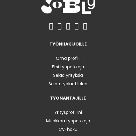
TYÖNHAKIJOILLE
Oma profiili
Etsi työpaikkoja
Selaa yrityksiä
Selaa työluetteloa
TYÖNANTAJILLE
Yritysprofiilini
Muokkaa työpaikkoja
CV-haku