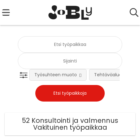
Työsuhteen muoto
Tehtäväalue
52 Konsultointi ja valmennus
Vakituinen työpaikkaa