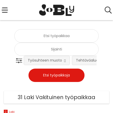
Työsuhteen muoto
Tehtäväalue
31 Laki Vakituinen työpaikkaa
Laki