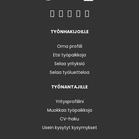
TYÖNHAKIJOILLE
Oma profiili
Etsi työpaikkoja
Selaa yrityksiä
Selaa työluetteloa
TYÖNANTAJILLE
Yritysprofiilini
Muokkaa työpaikkoja
CV-haku
Usein kysytyt kysymykset