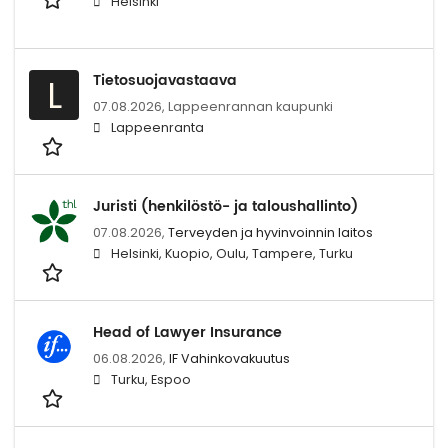
Helsinki
Tietosuojavastaava
L
07.08.2026,
Lappeenrannan kaupunki
Lappeenranta
Juristi (henkilöstö- ja taloushallinto)
07.08.2026,
Terveyden ja hyvinvoinnin laitos
Helsinki, Kuopio, Oulu, Tampere, Turku
Head of Lawyer Insurance
06.08.2026,
IF Vahinkovakuutus
Turku, Espoo