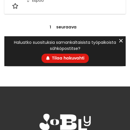
Espoo
1
seuraava
✕
Haluatko suosituksia samankaltaisista työpaikoista
sähköpostitse?
Tilaa hakuvahti