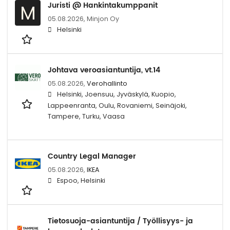
Juristi @ Hankintakumppanit
M
05.08.2026,
Minjon Oy
Helsinki
Johtava veroasiantuntija, vt.14
05.08.2026,
Verohallinto
Helsinki, Joensuu, Jyväskylä, Kuopio,
Lappeenranta, Oulu, Rovaniemi, Seinäjoki,
Tampere, Turku, Vaasa
Country Legal Manager
05.08.2026,
IKEA
Espoo, Helsinki
Tietosuoja-asiantuntija / Työllisyys- ja