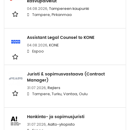
kasvupalvelut
04.08.2026,
Tampereen kaupunki
Tampere, Pirkanmaa
Assistant Legal Counsel to KONE
04.08.2026,
KONE
Espoo
Juristi & sopimusvastaava (Contract
Manager)
31.07.2026,
Rejlers
Tampere, Turku, Vantaa, Oulu
Hankinta-​ ja so­pi­mus­ju­ris­ti
31.07.2026,
Aalto-yliopisto