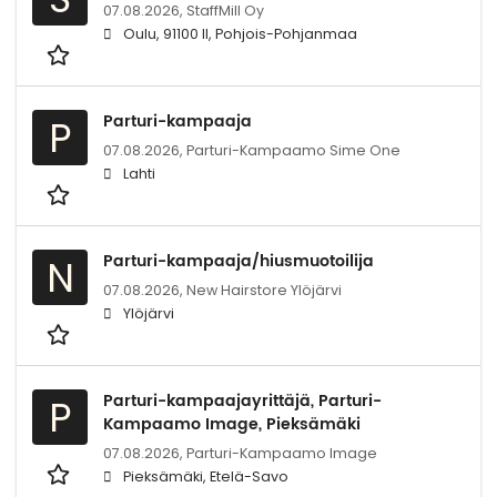
07.08.2026,
StaffMill Oy
Oulu, 91100 II, Pohjois-Pohjanmaa
Parturi-kampaaja
P
07.08.2026,
Parturi-Kampaamo Sime One
Lahti
Parturi-kampaaja/hiusmuotoilija
N
07.08.2026,
New Hairstore Ylöjärvi
Ylöjärvi
Parturi-kampaajayrittäjä, Parturi-
P
Kampaamo Image, Pieksämäki
07.08.2026,
Parturi-Kampaamo Image
Pieksämäki, Etelä-Savo