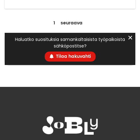
1
seuraava
✕
Haluatko suosituksia samankaltaisista työpaikoista
sähköpostitse?
Tilaa hakuvahti