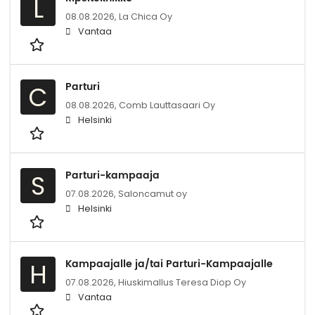
L
08.08.2026,
La Chica Oy
Vantaa
Parturi
C
08.08.2026,
Comb Lauttasaari Oy
Helsinki
Parturi-kampaaja
S
07.08.2026,
Saloncamut oy
Helsinki
Kampaajalle ja/tai Parturi-Kampaajalle
H
07.08.2026,
Hiuskimallus Teresa Diop Oy
Vantaa