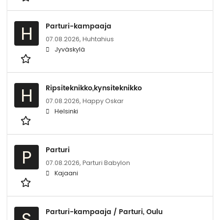
Parturi-kampaaja
H
07.08.2026,
Huhtahius
Jyväskylä
Ripsiteknikko,kynsiteknikko
H
07.08.2026,
Happy Oskar
Helsinki
Parturi
P
07.08.2026,
Parturi Babylon
Kajaani
Parturi-kampaaja / Parturi, Oulu
S