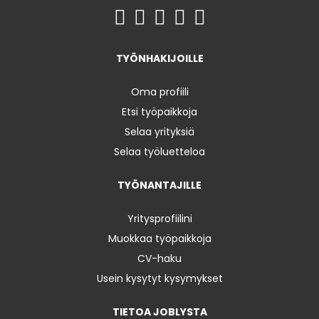
TYÖNHAKIJOILLE
Oma profiili
Etsi työpaikkoja
Selaa yrityksiä
Selaa työluetteloa
TYÖNANTAJILLE
Yritysprofiilini
Muokkaa työpaikkoja
CV-haku
Usein kysytyt kysymykset
TIETOA JOBLYSTA