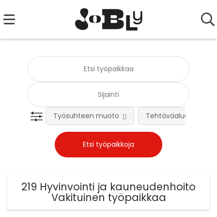
Työsuhteen muoto
Tehtäväalue
219 Hyvinvointi ja kauneudenhoito
Vakituinen työpaikkaa