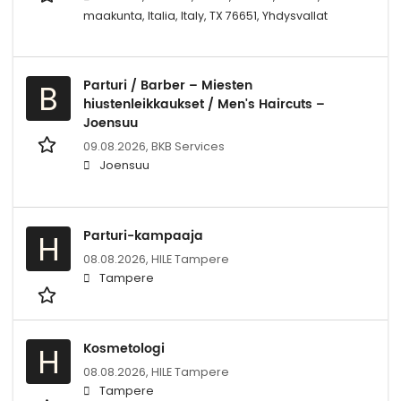
maakunta, Italia, Italy, TX 76651, Yhdysvallat
Parturi / Barber – Miesten
B
hiustenleikkaukset / Men's Haircuts –
Joensuu
09.08.2026,
BKB Services
Joensuu
Parturi-kampaaja
H
08.08.2026,
HILE Tampere
Tampere
Kosmetologi
H
08.08.2026,
HILE Tampere
Tampere