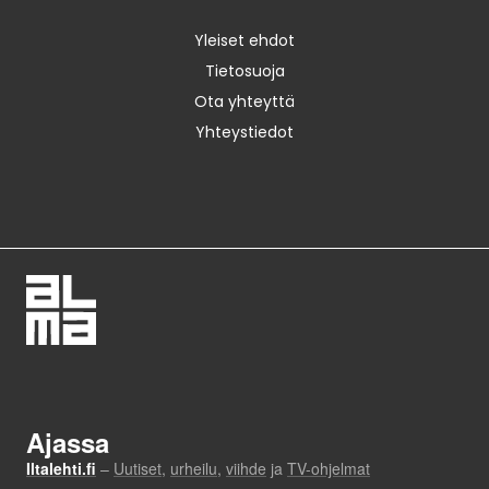
Yleiset ehdot
Tietosuoja
Ota yhteyttä
Yhteystiedot